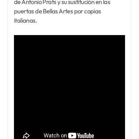
de Antonio Prats y su sustitución en las
puertas de Bellas Artes por copias
italianas.