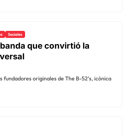
es
Sociales
 banda que convirtió la
versal