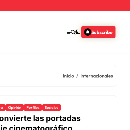
Subscribe
Inicio
Internacionales
ra
Opinión
Perfiles
Sociales
nvierte las portadas
je cinematográfico