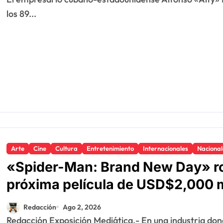
los 89...
Arte
Cine
Cultura
Entretenimiento
Internacionales
Nacional
«Spider-Man: Brand New Day» rom
próxima película de USD$2,000 
Redacción
Ago 2, 2026
Redacción Exposición Mediática.- En una industria donde cada vez es más frecuente escuchar