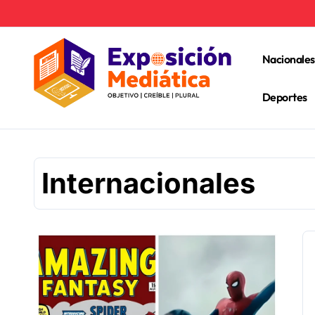
Ir
al
contenido
Nacionales
Deportes
Internacionales