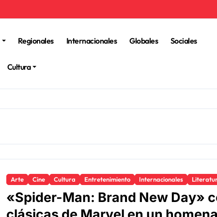
Regionales
Internacionales
Globales
Sociales
Cultura
Arte
Cine
Cultura
Entretenimiento
Internacionales
Literatu
«Spider-Man: Brand New Day» co
clásicas de Marvel en un homena