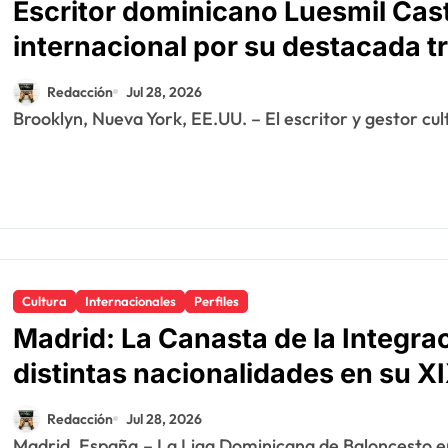
Escritor dominicano Luesmil Cas
internacional por su destacada tr
Redacción
Jul 28, 2026
Brooklyn, Nueva York, EE.UU. – El escritor y gestor cu
Cultura
Internacionales
Perfiles
Madrid: La Canasta de la Integra
distintas nacionalidades en su X
Redacción
Jul 28, 2026
Madrid, España.– La Liga Dominicana de Baloncesto e