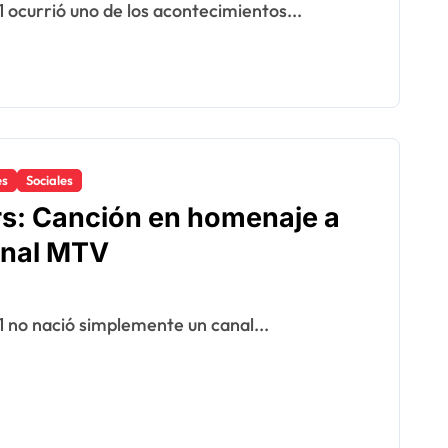
1 ocurrió uno de los acontecimientos...
es
Sociales
: Canción en homenaje a
canal MTV
81 no nació simplemente un canal...