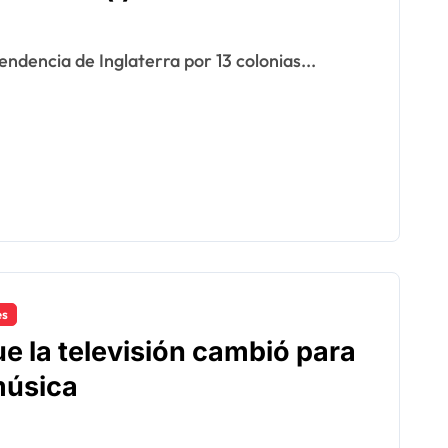
ndencia de Inglaterra por 13 colonias...
es
e la televisión cambió para
música