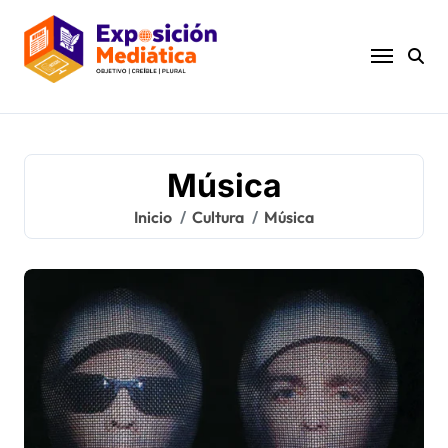
Ir
al
contenido
Música
Inicio
Cultura
Música