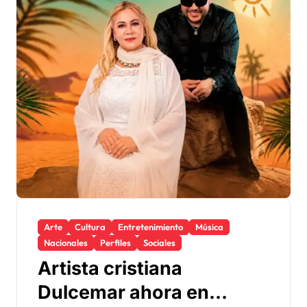
Arte
Cultura
Entretenimiento
Música
Nacionales
Perfiles
Sociales
Artista cristiana
Dulcemar ahora en