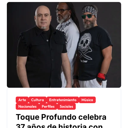
Arte
Cultura
Entretenimiento
Música
Nacionales
Perfiles
Sociales
Toque Profundo celebra
37 años de historia con