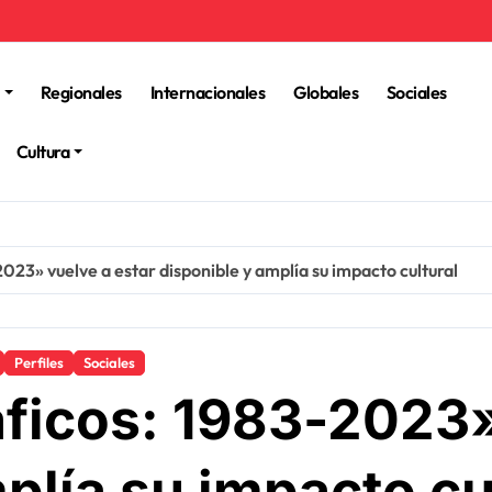
Regionales
Internacionales
Globales
Sociales
Cultura
023» vuelve a estar disponible y amplía su impacto cultural
Perfiles
Sociales
áficos: 1983-2023»
plía su impacto cu