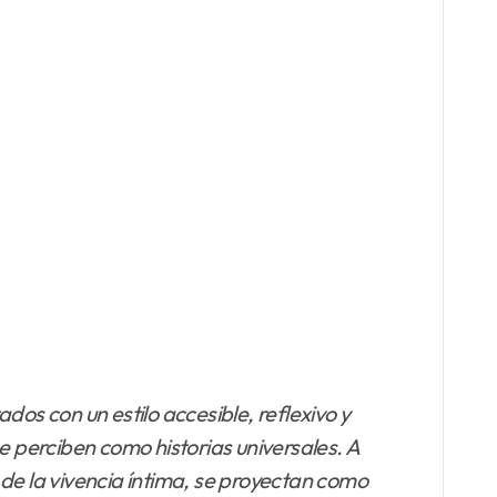
dos con un estilo accesible, reflexivo y
e perciben como historias universales. A
á de la vivencia íntima, se proyectan como