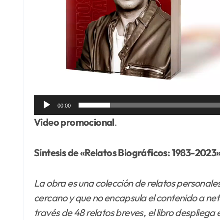
00:00
Vídeo promocional
.
Síntesis de «Relatos Biográficos: 1983-2023
La obra es una colección de relatos personale
cercano y que no encapsula el contenido a neta
través de 48 relatos breves, el libro despliega