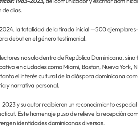
ficos: 1983-2023,
del comunicador y escritor dominic
 de días.
2024, la totalidad de la tirada inicial —500 ejemplare
bra debut en el género testimonial.
lectores no solo dentro de República Dominicana, sin
icativa en ciudades como Miami, Boston, Nueva York, N
a tanto el interés cultural de la diáspora dominicana co
a y narrativa personal.
-2023 y su autor recibieron un reconocimiento especial
cticut. Este homenaje puso de relieve la recepción com
vergen identidades dominicanas diversas.