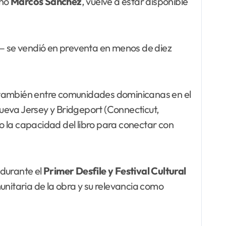
ano
Marcos Sánchez
, vuelve a estar disponible
s— se vendió en preventa en menos de diez
o también entre comunidades dominicanas en el
ueva Jersey y Bridgeport (Connecticut,
mo la capacidad del libro para conectar con
 durante el
Primer Desfile y Festival Cultural
unitaria de la obra y su relevancia como