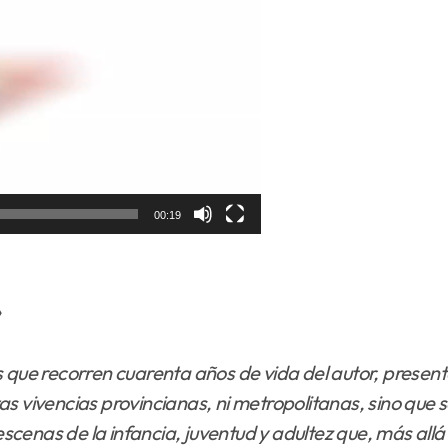
00:19
»
s
que recorren cuarenta años de vida del autor, presenta
s vivencias provincianas, ni metropolitanas, sino que s
 escenas de la infancia, juventud y adultez que, más all