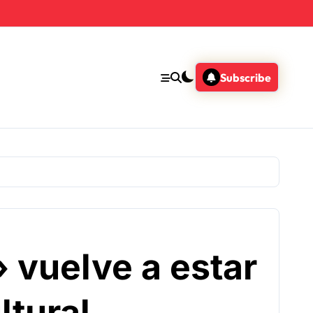
Subscribe
 vuelve a estar
ltural