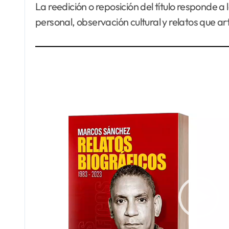
La reedición o reposición del título respond
personal, observación cultural y relatos que ar
Reproductor
de
vídeo