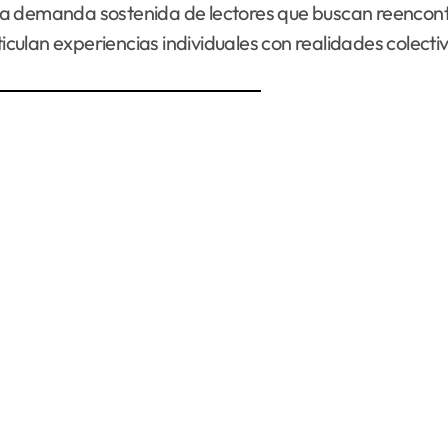
e a la demanda sostenida de lectores que buscan reenc
ticulan experiencias individuales con realidades colecti