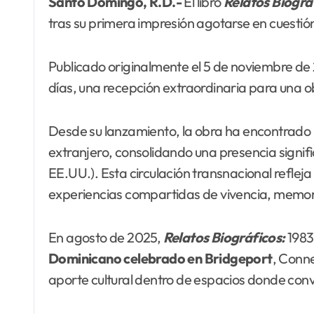
Santo Domingo, R.D.-
El libro
Relatos
Biográ
tras su primera impresión agotarse en cuestión
Publicado originalmente el 5 de noviembre de 
días, una recepción extraordinaria para una o
Desde su lanzamiento, la obra ha encontrado 
extranjero, consolidando una presencia signif
EE.UU.). Esta circulación transnacional reflej
experiencias compartidas de vivencia, memori
En agosto de 2025,
Relatos Biográficos:
1983
Dominicano celebrado en Bridgeport
, Conne
aporte cultural dentro de espacios donde con