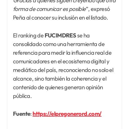
Gracias a quienes siguen creyendo que otra
forma de comunicar es posible
”, expresó
Peña al conocer su inclusión en el listado.
El ranking de
FUCIMDRES
se ha
consolidado como una herramienta de
referencia para medir la influencia real de
comunicadores en el ecosistema digital y
mediático del país, reconociendo no solo el
alcance, sino también la coherencia y el
contenido de quienes generan opinión
pública.
Fuente
:
https://elpregonerord.com/