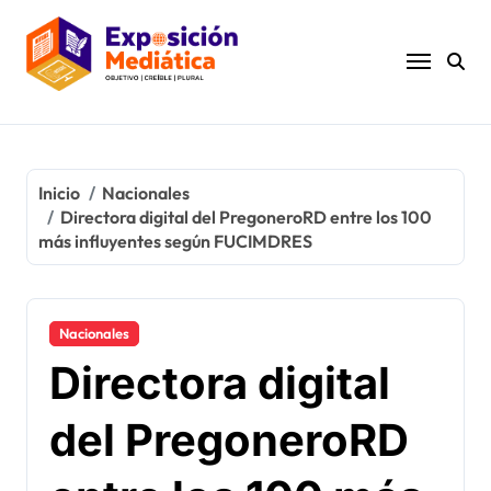
Ir
al
contenido
Inicio
Nacionales
Directora digital del PregoneroRD entre los 100
más influyentes según FUCIMDRES
Nacionales
Directora digital
del PregoneroRD