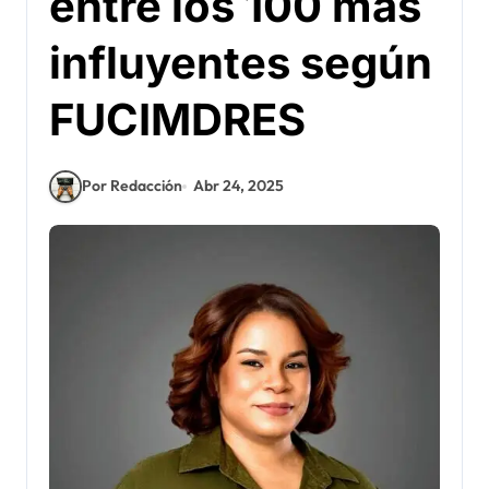
entre los 100 más
influyentes según
FUCIMDRES
Por Redacción
Abr 24, 2025