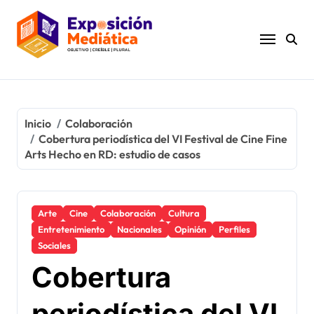
Ir
al
contenido
Inicio
Colaboración
Cobertura periodística del VI Festival de Cine Fine
Arts Hecho en RD: estudio de casos
Arte
Cine
Colaboración
Cultura
Entretenimiento
Nacionales
Opinión
Perfiles
Sociales
Cobertura
periodística del VI