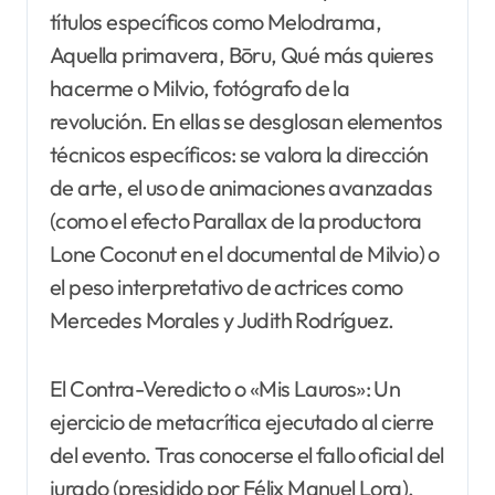
títulos específicos como Melodrama,
Aquella primavera, Bōru, Qué más quieres
hacerme o Milvio, fotógrafo de la
revolución. En ellas se desglosan elementos
técnicos específicos: se valora la dirección
de arte, el uso de animaciones avanzadas
(como el efecto Parallax de la productora
Lone Coconut en el documental de Milvio) o
el peso interpretativo de actrices como
Mercedes Morales y Judith Rodríguez.
El Contra-Veredicto o «Mis Lauros»: Un
ejercicio de metacrítica ejecutado al cierre
del evento. Tras conocerse el fallo oficial del
jurado (presidido por Félix Manuel Lora),