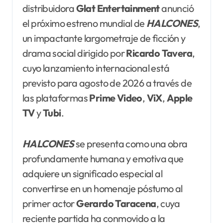
distribuidora
Glat Entertainment
anunció
el próximo estreno mundial de
HALCONES
,
un impactante largometraje de ficción y
drama social dirigido por
Ricardo Tavera
,
cuyo lanzamiento internacional está
previsto para agosto de 2026 a través de
las plataformas
Prime Video
,
ViX
,
Apple
TV
y
Tubi
.
HALCONES
se presenta como una obra
profundamente humana y emotiva que
adquiere un significado especial al
convertirse en un homenaje póstumo al
primer actor
Gerardo Taracena
, cuya
reciente partida ha conmovido a la