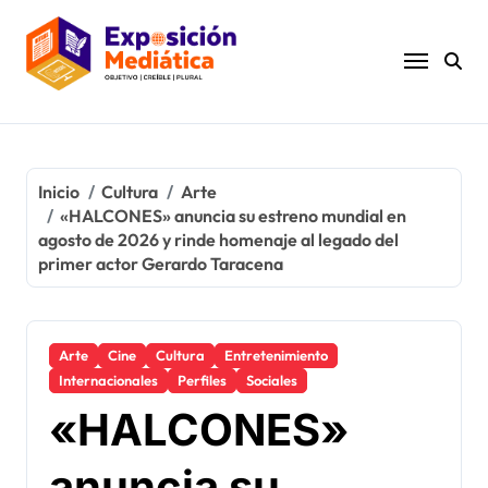
Ir
al
contenido
Inicio
Cultura
Arte
«HALCONES» anuncia su estreno mundial en
agosto de 2026 y rinde homenaje al legado del
primer actor Gerardo Taracena
Arte
Cine
Cultura
Entretenimiento
Internacionales
Perfiles
Sociales
«HALCONES»
anuncia su