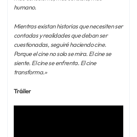
humano.
Mientras existan historias que necesiten ser
contadas y realidades que deban ser
cuestionadas, seguiré haciendo cine.
Porque el cine no solo se mira. El cine se
siente. El cine se enfrenta. El cine
transforma.»
Tráiler