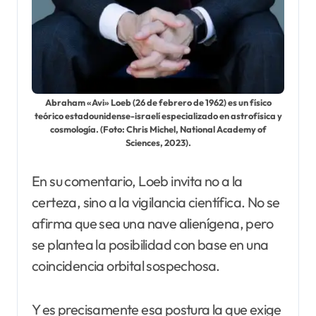
Abraham «Avi» Loeb (26 de febrero de 1962) es un físico
teórico estadounidense-israelí especializado en astrofísica y
cosmología. (Foto: Chris Michel, National Academy of
Sciences, 2023).
En su comentario, Loeb invita no a la
certeza, sino a la vigilancia científica. No se
afirma que sea una nave alienígena, pero
se plantea la posibilidad con base en una
coincidencia orbital sospechosa.
Y es precisamente esa postura la que exige