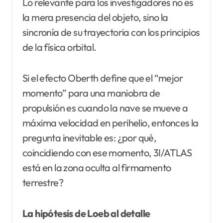
Lo relevante para los investigadores no es
la mera presencia del objeto, sino la
sincronía de su trayectoria con los principios
de la física orbital.
Si el efecto Oberth define que el “mejor
momento” para una maniobra de
propulsión es cuando la nave se mueve a
máxima velocidad en perihelio, entonces la
pregunta inevitable es: ¿por qué,
coincidiendo con ese momento, 3I/ATLAS
está en la zona oculta al firmamento
terrestre?
La hipótesis de Loeb al detalle