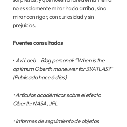
no es solamente mirar hacia arriba, sino
mirar con rigor, con curiosidad y sin
prejuicios.
Fuentes consultadas
•
Avi Loeb – Blog personal: “When is the
optimum Oberth maneuver for 3I/ATLAS?”
(Publicado hace 6 días)
• Artículos académicos sobre el efecto
Oberth: NASA, JPL
• Informes de seguimiento de objetos