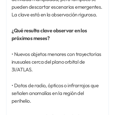
pueden descartar escenarios emergentes.
La clave está en la observación rigurosa.
¿Qué resulta clave observar en los
próximos meses?
• Nuevos objetos menores con trayectorias
inusuales cerca del plano orbital de
3I/ATLAS.
• Datos de radio, ópticos o infrarrojos que
señalen anomalías en la región del
perihelio.