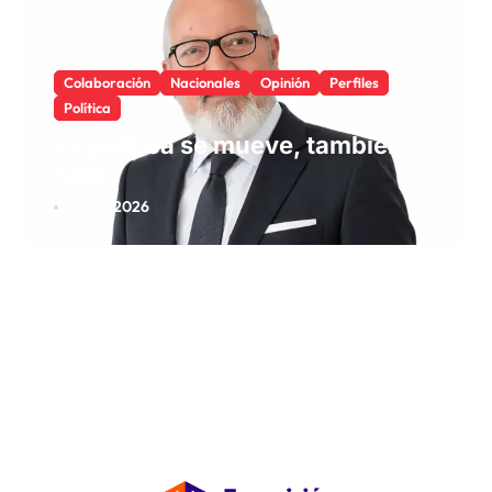
Colaboración
Nacionales
Opinión
Perfiles
Política
La política se mueve, también
habla
Ago 6, 2026