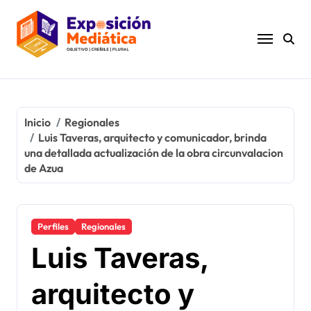
Ir
al
contenido
Inicio
Regionales
Luis Taveras, arquitecto y comunicador, brinda
una detallada actualización de la obra circunvalacion
de Azua
Perfiles
Regionales
Luis Taveras,
arquitecto y