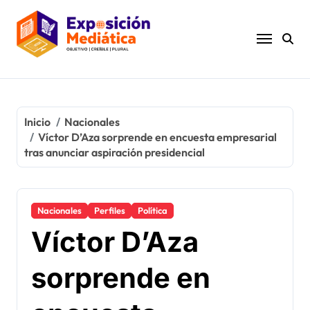
Ir
al
contenido
Inicio
Nacionales
Víctor D’Aza sorprende en encuesta empresarial
tras anunciar aspiración presidencial
Nacionales
Perfiles
Política
Víctor D’Aza
sorprende en