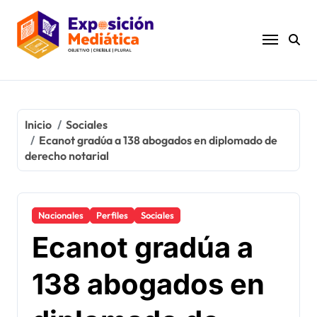
Ir
al
contenido
Inicio
Sociales
Ecanot gradúa a 138 abogados en diplomado de
derecho notarial
Nacionales
Perfiles
Sociales
Ecanot gradúa a
138 abogados en