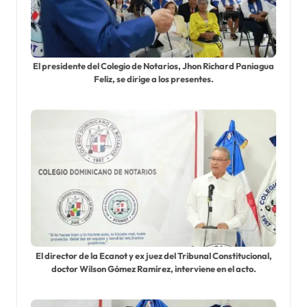
El presidente del Colegio de Notarios, Jhon Richard Paniagua
Feliz, se dirige a los presentes.
El director de la Ecanot y ex juez del Tribunal Constitucional,
doctor Wilson Gómez Ramírez, interviene en el acto.