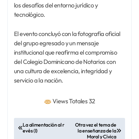
los desafíos del entorno jurídico y
tecnológico.
El evento concluyó con la fotografía oficial
del grupo egresado y un mensaje
institucional que reafirma el compromiso
del Colegio Dominicano de Notarios con
una cultura de excelencia, integridad y
servicio a la nación.
Views Totales 32
N
La alimentación al r
Otra vez el tema de
evés (I)
la enseñanza de la
a
Moral y Cívica