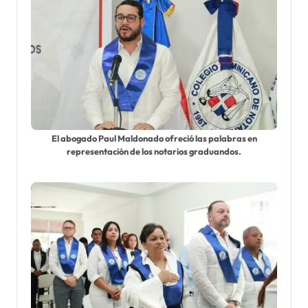
El abogado Paul Maldonado ofreció las palabras en
representación de los notarios graduandos.