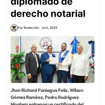
diplomado de
derecho notarial
Por Redacción
Jul 6, 2025
Jhon Richard Paniagua Feliz, Wilson
Gómez Ramírez, Pedro Rodríguez
Montero entregan un certificado del