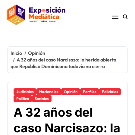
Ir
al
contenido
Inicio
Opinión
A 32 años del caso Narcisazo: la herida abierta
que República Dominicana todavía no cierra
Judiciales
Nacionales
Opinión
Perfiles
Policiales
Política
Sociales
A 32 años del
caso Narcisazo: la