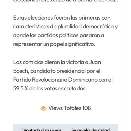
Estas elecciones fueron las primeras con
características de pluralidad democrática y
donde los partidos políticos pasaron a
representar un papel significativo.
Los comicios dieron la victoria a Juan
Bosch, candidato presidencial por el
Partido Revolucionario Dominicano con el
59,5 % de los votos escrutados.
Views Totales 108
N
Diputada alza su voz
Se revela identidad