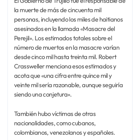
El Gobierno de Trujillo fue el responsable de
la muerte de más de cincuenta mil
personas, incluyendo los miles de haitianos
asesinados en la llamada «Masacre del
Perejil». Los estimados totales sobre el
número de muertos en la masacre varían
desde cinco mil hasta treinta mil. Robert
Crassweller menciona esos estimados y
acota que «una cifra entre quince mil y
veinte mil sería razonable, aunque seguiría
siendo una conjetura».
También hubo víctimas de otras
nacionalidades, como cubanos,
colombianos, venezolanos y españoles.