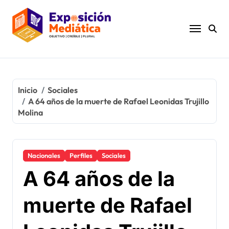
Ir
al
contenido
Inicio
Sociales
A 64 años de la muerte de Rafael Leonidas Trujillo
Molina
Nacionales
Perfiles
Sociales
A 64 años de la
muerte de Rafael