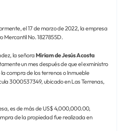
iormente, el 17 de marzo de 2022, la empresa
ro Mercantil No. 1827855D.
ndez, la señora
Miriam de Jesús Acosta
stamente un mes después de que el exministro
la compra de los terrenos o Inmueble
ícula 3000537349, ubicado en Las Terrenas,
mo esa, es de más de US$ 4,000,000.00,
ompra de la propiedad fue realizada en