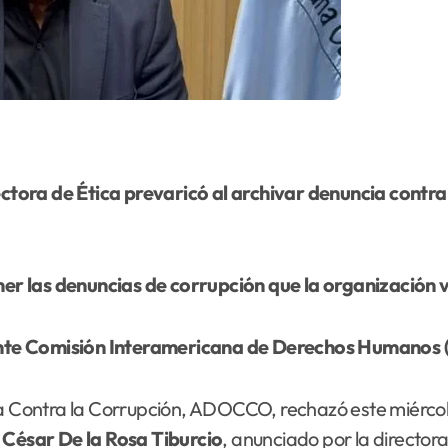
irectora de Ética prevaricó al archivar denuncia cont
r las denuncias de corrupción que la organización v
nte Comisión Interamericana de Derechos Humanos 
 Contra la Corrupción, ADOCCO, rechazó este miércoles
o César De la Rosa
Tiburcio
, anunciado por la director