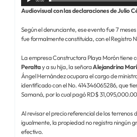
00:00
Audiovisual con las declaraciones de Julio 
Según el denunciante, ese evento fue 7 meses
fue formalmente constituida, con el Registro 
La empresa Constructora Playa Morón tiene co
Peralta
y a su hija, la señora
Alejandrina Mar
Ángel Hernández ocupara el cargo de ministro
identificado con el No. 414346065286, que ti
Samaná, por lo cual pagó RD$ 31,095,000.00
Al revisar el precio referencial de los terre
igualmente, la propiedad no registra ningún 
efectivo.