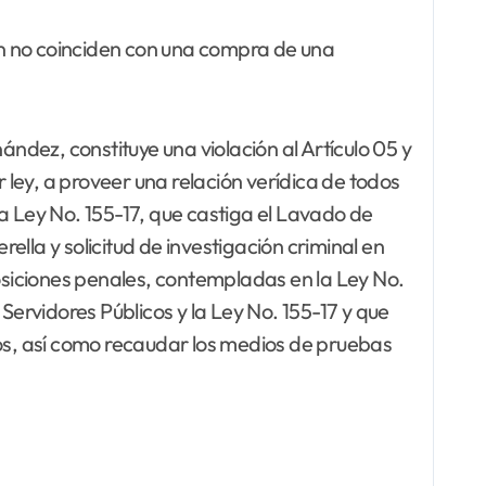
tan no coinciden con una compra de una
ández, constituye una violación al Artículo 05 y
 ley, a proveer una relación verídica de todos
a Ley No. 155-17, que castiga el Lavado de
lla y solicitud de investigación criminal en
posiciones penales, contempladas en la Ley No.
Servidores Públicos y la Ley No. 155-17 y que
mos, así como recaudar los medios de pruebas