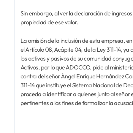
Sin embargo, al ver la declaración de ingresos
propiedad de ese valor.
La omisión de la inclusión de esta empresa, en 
el Artículo 08, Acápite 04, de la Ley 311-14, y
los activos y pasivos de su comunidad conyuga
Activos, por lo que ADOCCO, pide al ministerio
contra del señor Ángel Enrique Hernández Casti
311-14 que instituye el Sistema Nacional de De
proceda a identificar a quienes junto al seño
pertinentes a los fines de formalizar la acusa