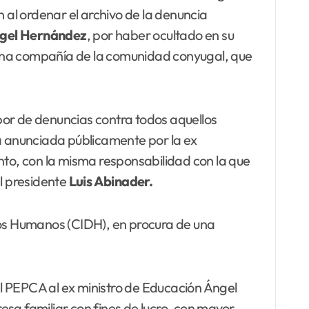
n al ordenar el archivo de la denuncia
gel
Hernández
, por haber ocultado en su
 una compañía de la comunidad conyugal, que
abor de denuncias contra todos aquellos
ta anunciada públicamente por la ex
ento, con la misma responsabilidad con la que
el presidente
Luis Abinader.
chos Humanos (CIDH), en procura de una
l PEPCA al ex ministro de Educación Ángel
resa familiar con fines de lucro, con mayor