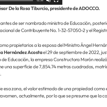
02:58
César De la Rosa Tiburcio, presidente de ADOCCO.
 antes de ser nombrado ministro de Educación, poster
Nacional de Contribuyente No. 1-32-57050-2 y el Regist
mo propietarios a la esposa del Ministro Ángel Herná
ía
Hernández Acosta
el 29 de septiembre de 2022, ju
 de Educación, la empresa Constructora Morón realizó 
ene una superficie de 7,854.74 metros cuadrados, matr
.
nos de esa zona, el valor estimado de una propiedad co
gravamen, actualmente, por lo que se presume que la c