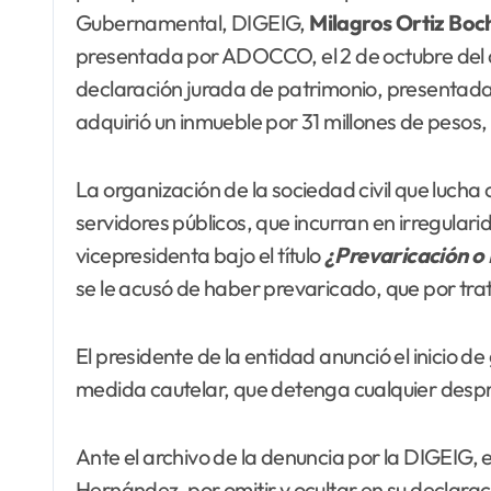
Gubernamental, DIGEIG,
Milagros Ortiz Boc
presentada por ADOCCO, el 2 de octubre del 
declaración jurada de patrimonio, presentada
adquirió un inmueble por 31 millones de pesos,
La organización de la sociedad civil que lucha
servidores públicos, que incurran en irregula
vicepresidenta bajo el título
¿Prevaricación o
se le acusó de haber prevaricado, que por trat
El presidente de la entidad anunció el inicio
medida cautelar, que detenga cualquier despr
Ante el archivo de la denuncia por la DIGEIG,
Hernández, por omitir y ocultar en su declaraci