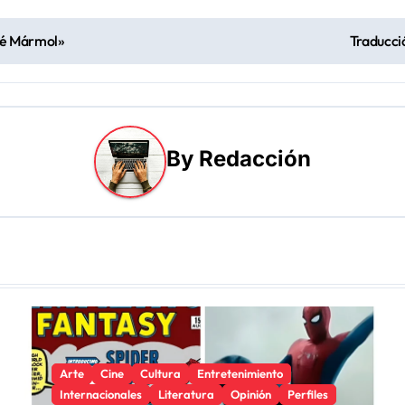
sé Mármol»
Traducció
By
Redacción
Arte
Cine
Cultura
Entretenimiento
Internacionales
Literatura
Opinión
Perfiles