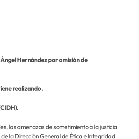
ra Ángel Hernández por omisión de
iene realizando.
(CIDH).
, las amenazas de sometimiento a la justicia
a de la Dirección General de Ética e Integridad