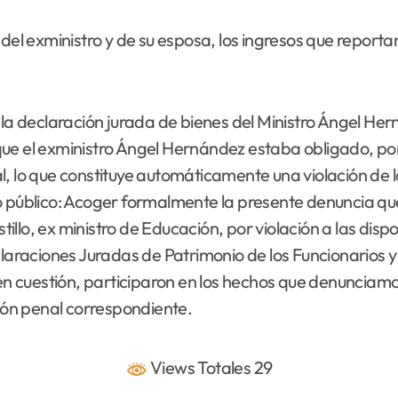
 del exministro y de su esposa, los ingresos que repor
la declaración jurada de bienes del Ministro Ángel Hern
a que el exministro Ángel Hernández estaba obligado, por
l, lo que constituye automáticamente una violación de l
 público: Acoger formalmente la presente denuncia quere
llo, ex ministro de Educación, por violación a las dis
claraciones Juradas de Patrimonio de los Funcionarios y 
r en cuestión, participaron en los hechos que denuncia
ción penal correspondiente.
Views Totales 29