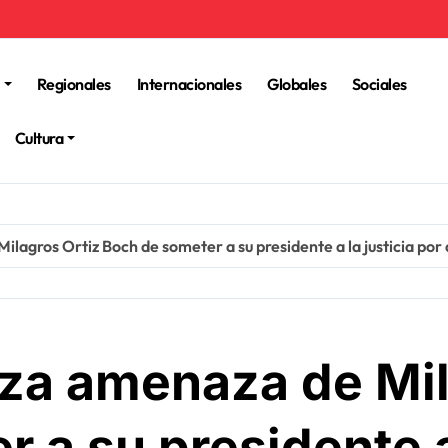
Regionales
Internacionales
Globales
Sociales
Cultura
gros Ortiz Boch de someter a su presidente a la justicia por
a amenaza de Mila
 a su presidente a 