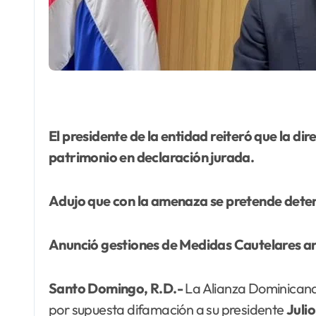
El
presidente de la entidad reiteró que la d
patrimonio en declaración jurada.
Adujo que con la amenaza se pretende detene
Anunció gestiones de Medidas Cautelares a
Santo Domingo, R.D.-
La Alianza Dominicana
por supuesta difamación a su presidente
Juli