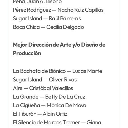
Peña, Juan A. Bisonó
Pérez Rodríguez — Nacho Ruiz Capillas
Sugar Island — Raúl Barreras
Boca Chica — Cecilia Delgado
Mejor Dirección de Arte y/o Diseño de
Producción
La Bachata de Biónico — Lucas Marte
Sugar Island — Oliver Rivas
Aire — Cristóbal Valecillos
La Grande — Betty De La Cruz
La Cigüeña — Mónica De Moya
El Tiburón — Alain Ortiz
El Silencio de Marcos Tremer — Giana