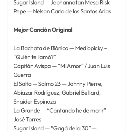
Sugar Island — Jeohannatan Mesa Risk
Pepe — Nelson Carlo de los Santos Arias
Mejor Canción Original
La Bachata de Biónico — Mediopicky –
“Quién te llamó?”
Capitán Avispa — “Mi Amor” / Juan Luis
Guerra
El Salto — Salmo 23 — Johnny Pierre,
Abiazar Rodríguez, Gabriel Belliard,
Snaider Espinoza
La Grande — “Cantando he de morir” —
José Torres
Sugar Island — “Gagá de la 30” —