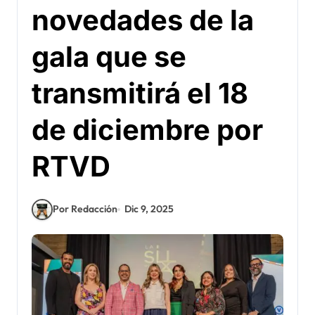
novedades de la
gala que se
transmitirá el 18
de diciembre por
RTVD
Por Redacción
Dic 9, 2025