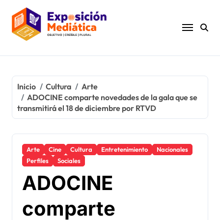
Ir
al
contenido
Inicio
Cultura
Arte
ADOCINE comparte novedades de la gala que se
transmitirá el 18 de diciembre por RTVD
Arte
Cine
Cultura
Entretenimiento
Nacionales
Perfiles
Sociales
ADOCINE
comparte