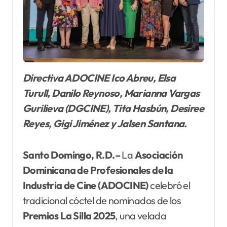
Directiva ADOCINE Ico Abreu, Elsa
Turull, Danilo Reynoso, Marianna Vargas
Gurilieva (DGCINE), Tita Hasbún, Desiree
Reyes, Gigi Jiménez y Jalsen Santana.
Santo Domingo, R.D.–
La
Asociación
Dominicana de Profesionales de la
Industria de
Cine (ADOCINE)
celebró el
tradicional cóctel de nominados de los
Premios La Silla 2025
, una velada