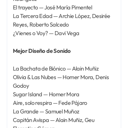
El trayecto — José María Pimentel
La Tercera Edad — Archie López, Desirée
Reyes, Roberto Salcedo
¿Vienes o Voy? — Davi Vega
Mejor Diseño de Sonido
La Bachata de Biónico — Alain Muñiz
Olivia & Las Nubes — Homer Mora, Denis
Godoy
Sugar Island — Homer Mora
Aire, solo respira — Fede Pájaro
La Grande — Samuel Muñoz
Capitán Avispa — Alain Muñiz, Geu