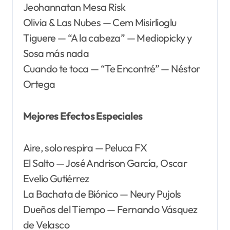
Jeohannatan Mesa Risk
Olivia & Las Nubes — Cem Misirlioglu
Tiguere — “A la cabeza” — Mediopicky y
Sosa más nada
Cuando te toca — “Te Encontré” — Néstor
Ortega
Mejores Efectos Especiales
Aire, solo respira — Peluca FX
El Salto — José Andrison García, Oscar
Evelio Gutiérrez
La Bachata de Biónico — Neury Pujols
Dueños del Tiempo — Fernando Vásquez
de Velasco