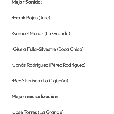
Mejor Sonido
:
•Frank Rojas (Aire)
•Samuel Muñoz (La Grande)
•Gisela Fulla-Silvestre (Boca Chica)
•Jonás Rodríguez (Pérez Rodríguez)
•René Perisca (La Cigüeña)
Mejor musicalización
:
•José Torres (La Grande)