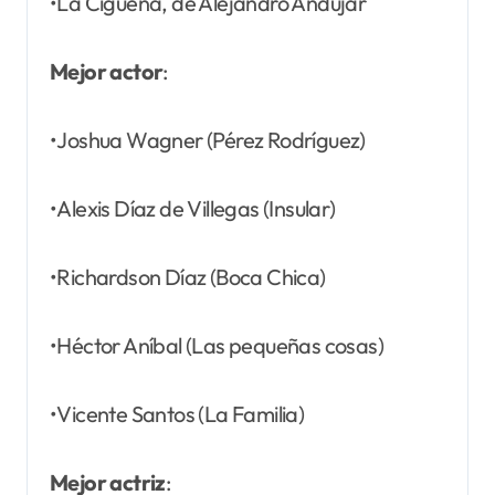
•La Cigüeña, de Alejandro Andújar
Mejor actor
:
•Joshua Wagner (Pérez Rodríguez)
•Alexis Díaz de Villegas (Insular)
•Richardson Díaz (Boca Chica)
•Héctor Aníbal (Las pequeñas cosas)
•Vicente Santos (La Familia)
Mejor actriz
: