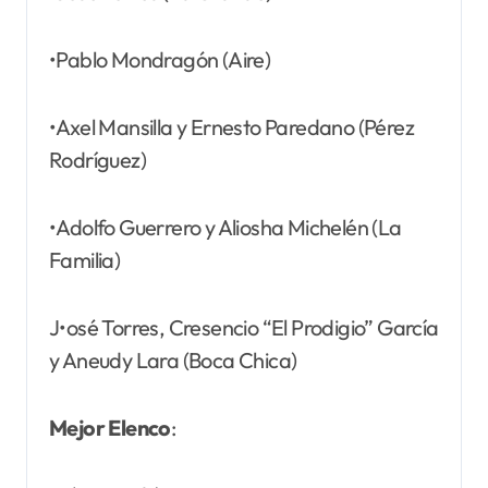
•Pablo Mondragón (Aire)
•Axel Mansilla y Ernesto Paredano (Pérez
Rodríguez)
•Adolfo Guerrero y Aliosha Michelén (La
Familia)
J•osé Torres, Cresencio “El Prodigio” García
y Aneudy Lara (Boca Chica)
Mejor Elenco
: