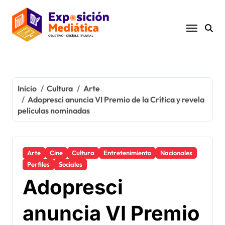
Ir
al
contenido
Inicio
Cultura
Arte
Adopresci anuncia VI Premio de la Crítica y revela
películas nominadas
Arte
Cine
Cultura
Entretenimiento
Nacionales
Perfiles
Sociales
Adopresci
anuncia VI Premio