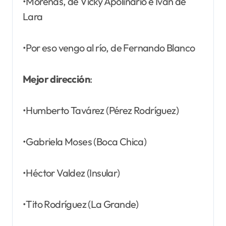
•Morenas, de Vicky Apolinario e Iván de
Lara
•Por eso vengo al río, de Fernando Blanco
Mejor dirección
:
•Humberto Tavárez (Pérez Rodríguez)
•Gabriela Moses (Boca Chica)
•Héctor Valdez (Insular)
•Tito Rodríguez (La Grande)