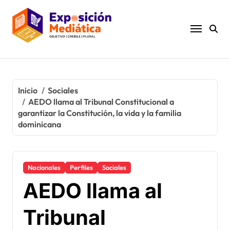
Ir
al
contenido
Inicio
Sociales
AEDO llama al Tribunal Constitucional a
garantizar la Constitución, la vida y la familia
dominicana
Nacionales
Perfiles
Sociales
AEDO llama al
Tribunal