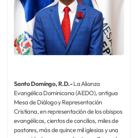
Santo Domingo, R.D.-
La Alianza
Evangélica Dominicana (AEDO), antigua
Mesa de Diálogo y Representación
Cristiana, en representación de los obispos
evangélicos, cientos de concilios, miles de
pastores, más de quince mil iglesias y una