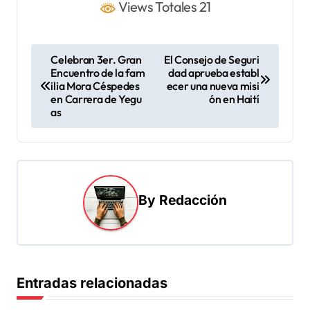
Views Totales 21
N
Celebran 3er. Gran
El Consejo de Seguri
Encuentro de la fam
dad aprueba establ
a
ilia Mora Céspedes
ecer una nueva misi
v
en Carrera de Yegu
ón en Haití
as
e
g
a
c
By
Redacción
i
ó
n
d
Entradas relacionadas
e