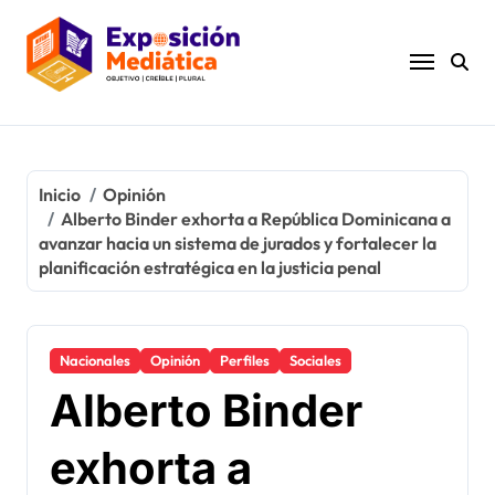
Ir
al
contenido
Inicio
Opinión
Alberto Binder exhorta a República Dominicana a
avanzar hacia un sistema de jurados y fortalecer la
planificación estratégica en la justicia penal
Nacionales
Opinión
Perfiles
Sociales
Alberto Binder
exhorta a