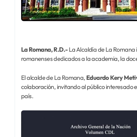
La Romana, R.D.-
La Alcaldía de La Romana in
romanenses dedicados a la academia, la docenc
El alcalde de La Romana,
Eduardo
Kery Meti
colaboración, invitando al público interesado 
país.