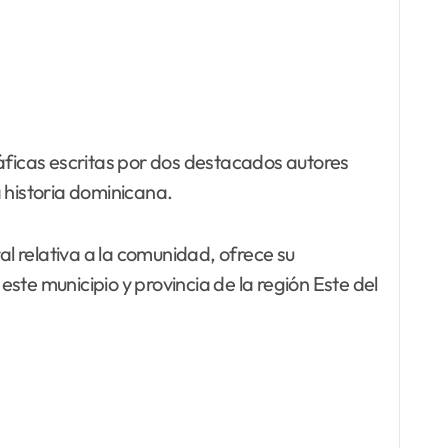
ráficas escritas por dos destacados autores
 historia dominicana.
al relativa a la comunidad, ofrece su
ste municipio y provincia de la región Este del