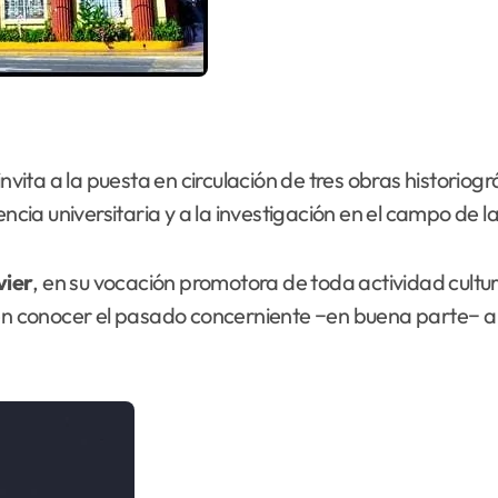
vita a la puesta en circulación de tres obras historiog
ia universitaria y a la investigación en el campo de la
vier
, en su vocación promotora de toda actividad cultur
en conocer el pasado concerniente −en buena parte− a e