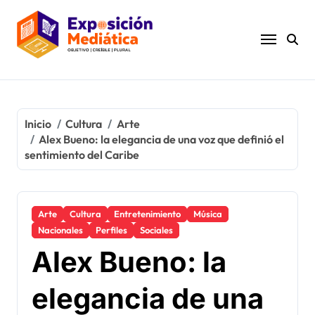
Ir
al
contenido
Inicio
Cultura
Arte
Alex Bueno: la elegancia de una voz que definió el
sentimiento del Caribe
Arte
Cultura
Entretenimiento
Música
Nacionales
Perfiles
Sociales
Alex Bueno: la
elegancia de una