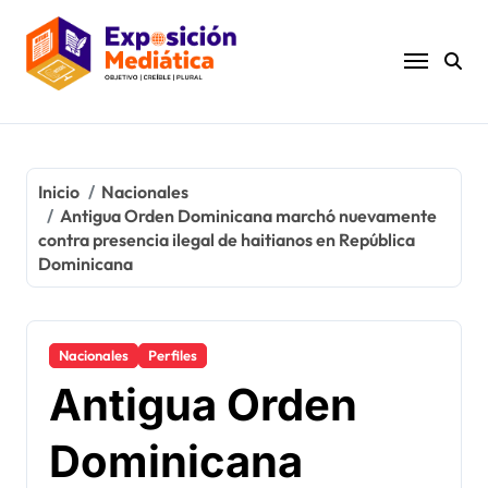
Ir
al
contenido
Inicio
Nacionales
Antigua Orden Dominicana marchó nuevamente
contra presencia ilegal de haitianos en República
Dominicana
Nacionales
Perfiles
Antigua Orden
Dominicana