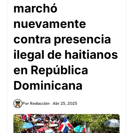
marchó
nuevamente
contra presencia
ilegal de haitianos
en República
Dominicana
Por Redacción
Abr 25, 2025