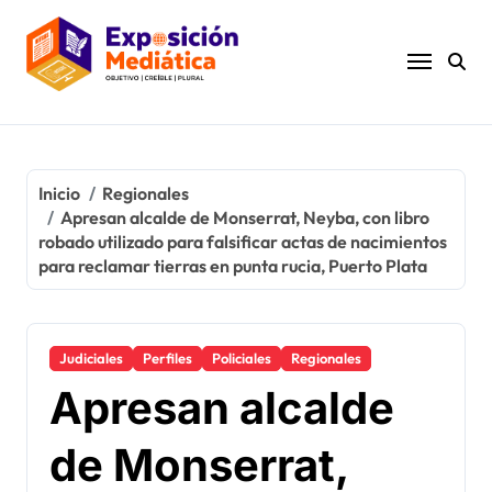
Ir
al
contenido
Inicio
Regionales
Apresan alcalde de Monserrat, Neyba, con libro
robado utilizado para falsificar actas de nacimientos
para reclamar tierras en punta rucia, Puerto Plata
Judiciales
Perfiles
Policiales
Regionales
Apresan alcalde
de Monserrat,