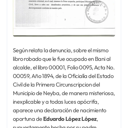
Según relata la denuncia, sobre el mismo
libro robado que le fue ocupado en Bani al
alcalde, el libro 00001, Folio 0095, Acta No.
00059, Año 1894, de la Oficialía del Estado
Civil de la Primera Circunscripcion del
Municipio de Neyba, de manera misteriosa,
inexplicable y a todas luces apócrifa,
aparece una declaración de nacimiento
oportuna de
Eduardo
López López
,
supuestamente hecha por su padre,