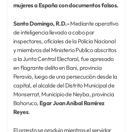
mujeres a España con documentos falsos.
Santo Domingo, R.D.-
Mediante operativo
de inteligencia llevado a cabo por
inspectores, oficiales de la Policia Nacional
y miembros del Ministerio Publico abscritos
a la Junta Central Electoral, fue apresado
en flagrante delito en Bani, provincia
Peravia, luego de una persecución desde la
capital, el alcalde del Distrito Municipal de
Monserrat, Municipio de Neyba, provincia
Bahoruco,
Egar Juan Aníbal Ramírez
Reyes
.
El arresto se produjo mientras el servidor