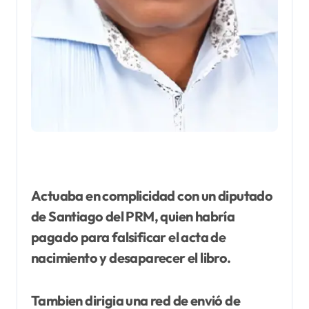
Actuaba en complicidad con un diputado
de Santiago del PRM, quien habría
pagado para falsificar el acta de
nacimiento y desaparecer el libro.
Tambien dirigia una red de envió de