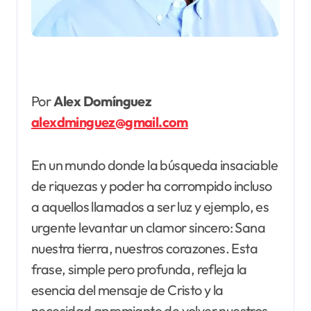
Por
Alex Domínguez
alexdminguez@gmail.com
En un mundo donde la búsqueda insaciable
de riquezas y poder ha corrompido incluso
a aquellos llamados a ser luz y ejemplo, es
urgente levantar un clamor sincero: Sana
nuestra tierra, nuestros corazones. Esta
frase, simple pero profunda, refleja la
esencia del mensaje de Cristo y la
necesidad apremiante de volver nuestros