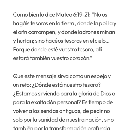
Como bien lo dice Mateo 6:19-21: “No os
hagáis tesoros en la tierra, donde la polilla y
el orín corrompen, y donde ladrones minan
y hurtan; sino hacéos tesoros en el cielo…
Porque donde esté vuestro tesoro, allí
estará también vuestro corazón.”
Que este mensaje sirva como un espejo y
un reto: ¿Dónde está nuestro tesoro?
¿Estamos sirviendo para la gloria de Dios o
para la exaltación personal? Es tiempo de
volver a las sendas antiguas, de pedir no
solo por la sanidad de nuestra nación, sino
también por la transformación profunda