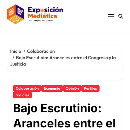
Ir
al
contenido
Inicio
Colaboración
Bajo Escrutinio: Aranceles entre el Congreso y la
Justicia
Colaboración
Económia
Opinión
Perfiles
Sociales
Bajo Escrutinio:
Aranceles entre el