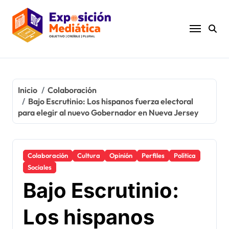
Ir
al
contenido
Inicio
Colaboración
Bajo Escrutinio: Los hispanos fuerza electoral
para elegir al nuevo Gobernador en Nueva Jersey
Colaboración
Cultura
Opinión
Perfiles
Política
Sociales
Bajo Escrutinio:
Los hispanos