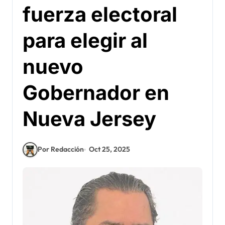
fuerza electoral
para elegir al
nuevo
Gobernador en
Nueva Jersey
Por Redacción
Oct 25, 2025