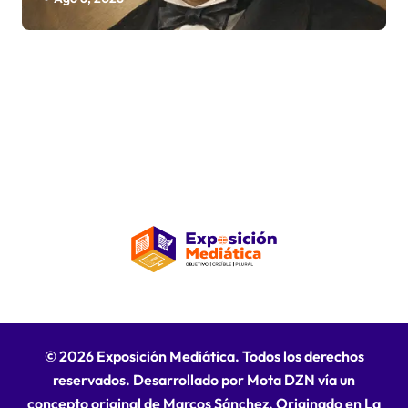
© 2026 Exposición Mediática. Todos los derechos
reservados. Desarrollado por Mota DZN vía un
concepto original de Marcos Sánchez. Originado en La