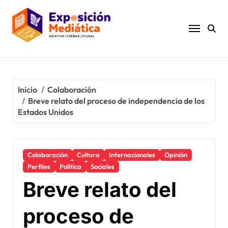
Ir
al
contenido
Inicio
Colaboración
Breve relato del proceso de independencia de los
Estados Unidos
Colaboración
Cultura
Internacionales
Opinión
Perfiles
Política
Sociales
Breve relato del
proceso de