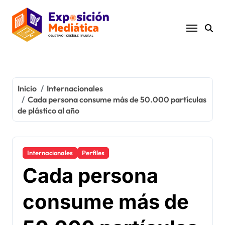
Ir
al
contenido
Inicio
Internacionales
Cada persona consume más de 50.000 partículas
de plástico al año
Internacionales
Perfiles
Cada persona
consume más de