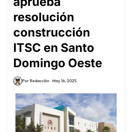
aprueba
resolución
construcción
ITSC en Santo
Domingo Oeste
Por Redacción
May 16, 2025