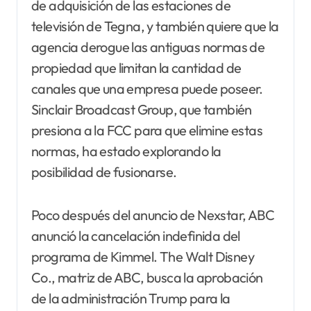
de adquisición de las estaciones de
televisión de Tegna, y también quiere que la
agencia derogue las antiguas normas de
propiedad que limitan la cantidad de
canales que una empresa puede poseer.
Sinclair Broadcast Group, que también
presiona a la FCC para que elimine estas
normas, ha estado explorando la
posibilidad de fusionarse.
Poco después del anuncio de Nexstar, ABC
anunció la cancelación indefinida del
programa de Kimmel. The Walt Disney
Co., matriz de ABC, busca la aprobación
de la administración Trump para la