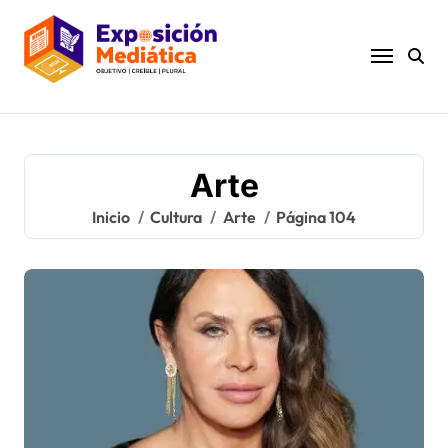
Ir
al
contenido
Arte
Inicio
Cultura
Arte
Página 104