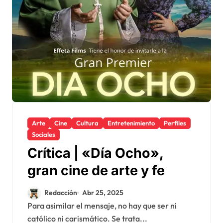
Arte
Cine
Cultura
Entretenimiento
Perfiles
Sociales
Crítica | «Día Ocho»,
gran cine de arte y fe
Redacción
Abr 25, 2025
Para asimilar el mensaje, no hay que ser ni
católico ni carismático. Se trata...