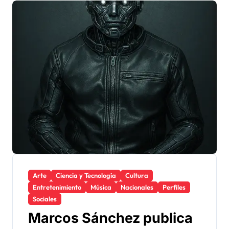
Arte
Ciencia y Tecnología
Cultura
Entretenimiento
Música
Nacionales
Perfiles
Sociales
Marcos Sánchez publica