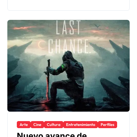
Arte
Cine
Cultura
Entretenimiento
Perfiles
Nuevo avance de