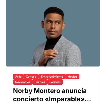
Arte
Cultura
Entretenimiento
Música
Nacionales
Perfiles
Sociales
Norby Montero anuncia
concierto «Imparable»