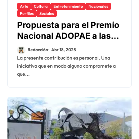
Arte
Cultura
Entretenimiento
Nacionales
Perfiles
Sociales
Propuesta para el Premio
Nacional ADOPAE a las
Artes y la Creatividad
Redacción
Abr 18, 2025
La presente contribución es personal. Una
iniciativa que en modo alguno compromete a
que...