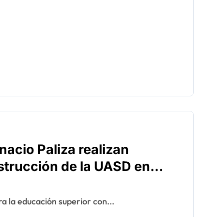
nacio Paliza realizan
strucción de la UASD en
ra la educación superior con...