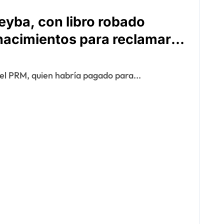
eyba, con libro robado
e nacimientos para reclamar
ta
el PRM, quien habría pagado para...