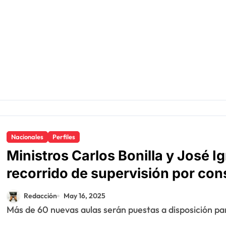
Nacionales
Perfiles
Ministros Carlos Bonilla y José Ig
recorrido de supervisión por con
Santo Domingo Este
Redacción
May 16, 2025
Más de 60 nuevas aulas serán puestas a disposición pa