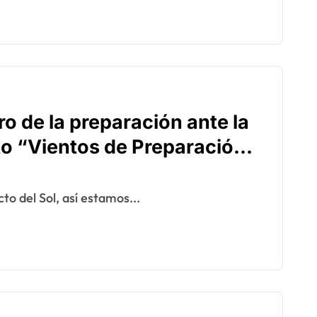
o de la preparación ante la
to “Vientos de Preparación”
to del Sol, así estamos...