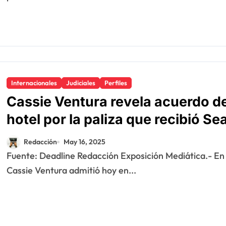
Internacionales
Judiciales
Perfiles
Cassie Ventura revela acuerdo d
hotel por la paliza que recibió 
Redacción
May 16, 2025
Fuente: Deadline Redacción Exposición Mediática.- En un testimonio completamente inesperado,
Cassie Ventura admitió hoy en...