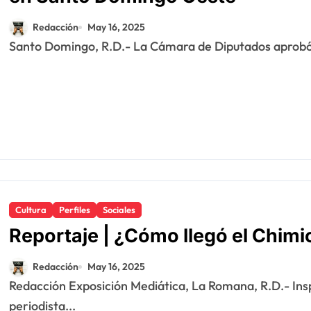
Redacción
May 16, 2025
Santo Domingo, R.D.- La Cámara de Diputados aprobó 
Cultura
Perfiles
Sociales
Reportaje | ¿Cómo llegó el Chim
Redacción
May 16, 2025
Redacción Exposición Mediática, La Romana, R.D.- Inspirado en una publicación autoría del veterano
periodista...