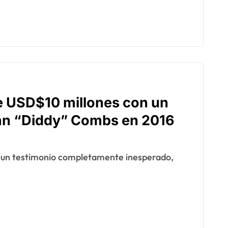
e USD$10 millones con un
Sean “Diddy” Combs en 2016