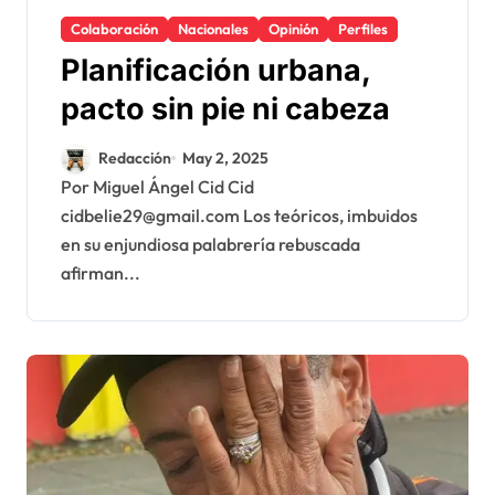
Colaboración
Nacionales
Opinión
Perfiles
Planificación urbana,
pacto sin pie ni cabeza
Redacción
May 2, 2025
Por Miguel Ángel Cid Cid
cidbelie29@gmail.com Los teóricos, imbuidos
en su enjundiosa palabrería rebuscada
afirman...