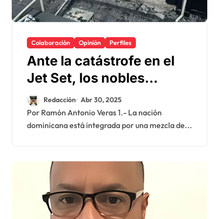
Colaboración
Opinión
Perfiles
Ante la catástrofe en el
Jet Set, los nobles
sentimientos
Redacción
Abr 30, 2025
Por Ramón Antonio Veras 1.- La nación
dominicana está integrada por una mezcla de...