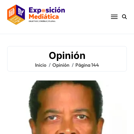
Ir
al
contenido
Opinión
Inicio
Opinión
Página 144