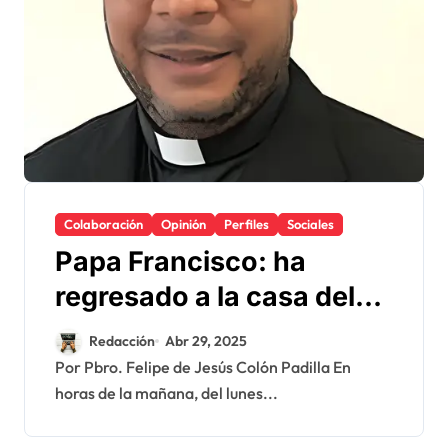
Colaboración
Opinión
Perfiles
Sociales
Papa Francisco: ha
regresado a la casa del
Padre
Redacción
Abr 29, 2025
Por Pbro. Felipe de Jesús Colón Padilla En
horas de la mañana, del lunes...