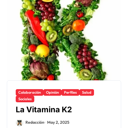
Colaboración
Opinión
Perfiles
Salud
Sociales
La Vitamina K2
Redacción
May 2, 2025