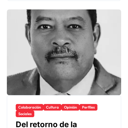
Colaboración
Cultura
Opinión
Perfiles
Sociales
Del retorno de la