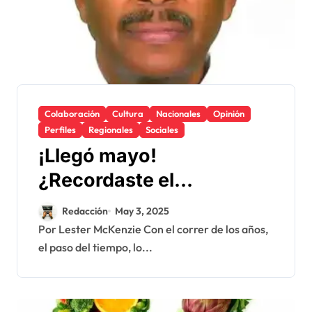
Colaboración
Cultura
Nacionales
Opinión
Perfiles
Regionales
Sociales
¡Llegó mayo!
¿Recordaste el
embuchao?
Redacción
May 3, 2025
Por Lester McKenzie Con el correr de los años,
el paso del tiempo, lo...