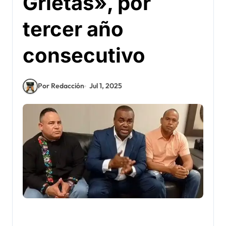
Grietas», por
tercer año
consecutivo
Por Redacción
Jul 1, 2025