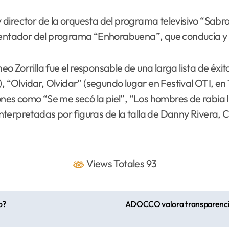
director de la orquesta del programa televisivo “Sabro
sentador del programa “Enhorabuena”, que conducía y d
 Zorrilla fue el responsable de una larga lista de éxit
, “Olvidar, Olvidar” (segundo lugar en Festival OTI, en
iones como “Se me secó la piel”, “Los hombres de rabia l
 interpretadas por figuras de la talla de Danny Rivera, 
Views Totales 93
o?
ADOCCO valora transparencia 