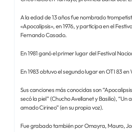
A la edad de 13 años fue nombrado trompetist
«Apocalipsis», en 1976, y participa en el Fest
Fernando Casado.
En 1981 ganó el primer lugar del Festival Na
En 1983 obtuvo el segundo lugar en OTI 83 en W
Sus canciones más conocidas son “Apocalipsis”
secó la piel” (Chucho Avellanet y Basilio), “Un
amado Cirineo” (en su propia voz).
Fue grabado también por Omayra, Mauro, Joseí