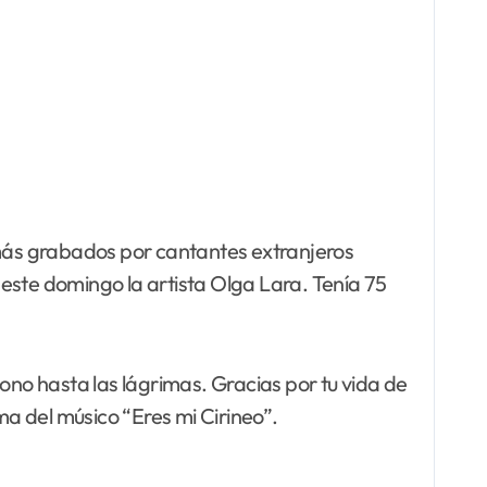
más grabados por cantantes extranjeros
este domingo la artista Olga Lara. Tenía 75
no hasta las lágrimas. Gracias por tu vida de
ma del músico “Eres mi Cirineo”.
.