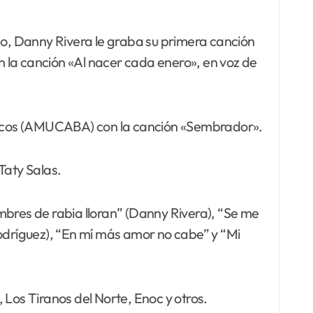
o, Danny Rivera le graba su primera canción
on la canción «Al nacer cada enero», en voz de
Músicos (AMUCABA) con la canción «Sembrador».
Taty Salas.
mbres de rabia lloran” (Danny Rivera), “Se me
 Rodríguez), “En mí más amor no cabe” y “Mi
os Tiranos del Norte, Enoc y otros.