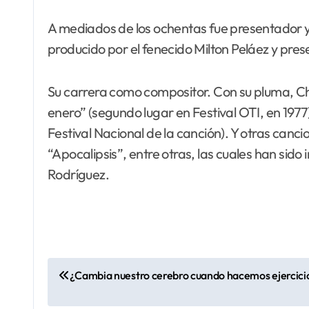
A mediados de los ochentas fue presentador y 
producido por el fenecido Milton Peláez y pre
Su carrera como compositor. Con su pluma, Cheo
enero” (segundo lugar en Festival OTI, en 1977)
Festival Nacional de la canción). Y otras canc
“Apocalipsis”, entre otras, las cuales han sido
Rodríguez.
N
¿Cambia nuestro cerebro cuando hacemos ejercici
a