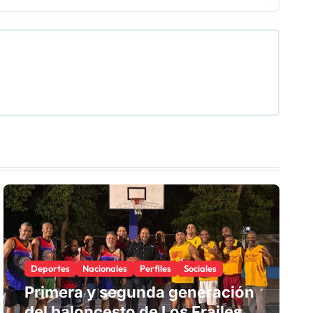
Deportes
Nacionales
Perfiles
Sociales
Primera y segunda generación
del baloncesto de Los Frailes I