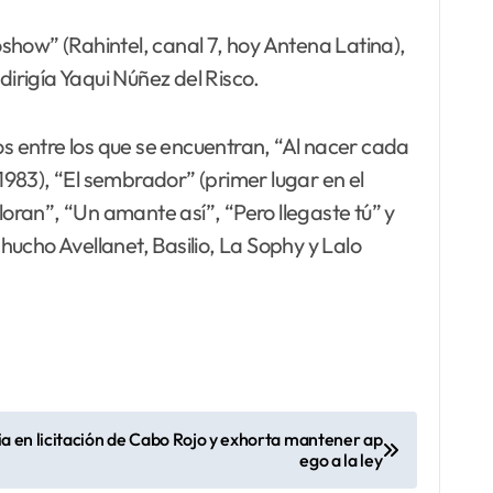
show” (Rahintel, canal 7, hoy Antena Latina),
irigía Yaqui Núñez del Risco.
os entre los que se encuentran, “Al nacer cada
 1983), “El sembrador” (primer lugar en el
loran”, “Un amante así”, “Pero llegaste tú” y
Chucho Avellanet, Basilio, La Sophy y Lalo
en licitación de Cabo Rojo y exhorta mantener ap
ego a la ley