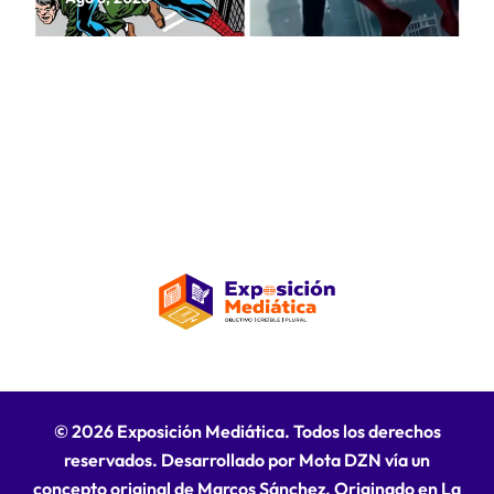
cinematográfico
© 2026 Exposición Mediática. Todos los derechos
reservados. Desarrollado por Mota DZN vía un
concepto original de Marcos Sánchez. Originado en La