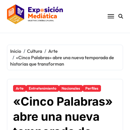
Ir
al
contenido
Inicio
Cultura
Arte
«Cinco Palabras» abre una nueva temporada de
historias que transforman
Arte
Entretenimiento
Nacionales
Perfiles
«Cinco Palabras»
abre una nueva