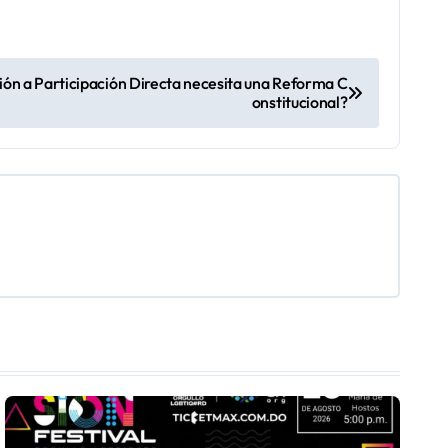
ión a Participación Directa necesita una Reforma C
onstitucional?