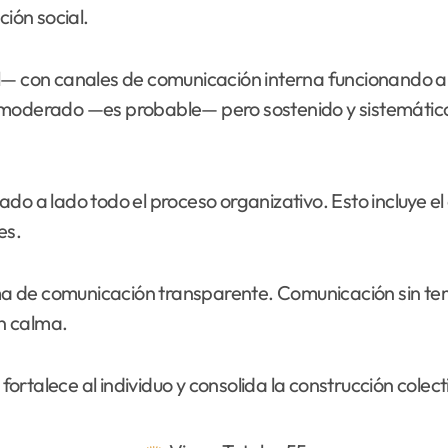
ción social.
— con canales de comunicación interna funcionando a to
 moderado —es probable— pero sostenido y sistemático
ado a lado todo el proceso organizativo. Esto incluye e
es.
tema de comunicación transparente. Comunicación sin tem
n calma.
 fortalece al individuo y consolida la construcción colect