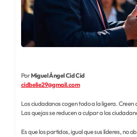
Por
Miguel Ángel Cid Cid
cidbelie29@gmail.com
Los ciudadanos cogen todo a la ligera. Creen q
Las quejas se reducen a culpar a los ciudadan
Es que los partidos, igual que sus líderes, no