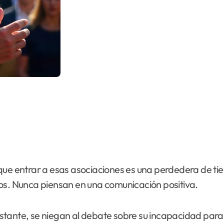
ue entrar a esas asociaciones es una perdedera de tiem
os. Nunca piensan en una comunicación positiva.
 obstante, se niegan al debate sobre su incapacidad par