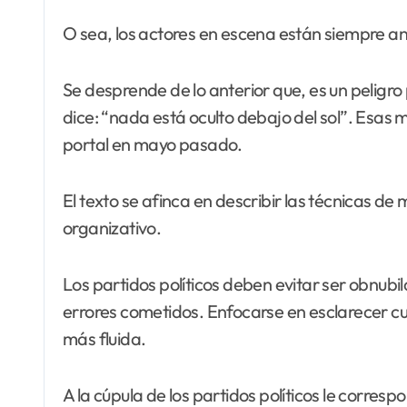
O sea, los actores en escena están siempre an
Se desprende de lo anterior que, es un peligr
dice: “nada está oculto debajo del sol”. Esas 
portal en mayo pasado.
El texto se afinca en describir las técnicas de 
organizativo.
Los partidos políticos deben evitar ser obnubi
errores cometidos. Enfocarse en esclarecer cu
más fluida.
A la cúpula de los partidos políticos le corr