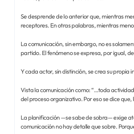
Se desprende de lo anterior que, mientras meno
receptores. En otras palabras, mientras meno
La comunicación, sin embargo, no es solamente
partido. El fenómeno se expresa, por igual, desd
Y cada actor, sin distinción, se crea su propia 
Vista la comunicación como: “…toda actividad 
del proceso organizativo. Por eso se dice que
La planificación —se sabe de sobra— exige ater
comunicación no hay detalle que sobre. Porqu