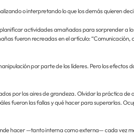
alizando o interpretando lo que los demás quieren deci
o planificar actividades amañadas para sorprender a los
mañas fueron recreadas en el artículo: “Comunicación, c
manipulación por parte de los líderes. Pero los efectos d
lados por los aires de grandeza. Olvidar la práctica de
áles fueron las fallas y qué hacer para superarlas. O
esponde hacer —tanto interna como externa— cada vez m