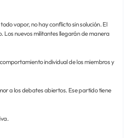
do vapor, no hay conflicto sin solución. El
. Los nuevos militantes llegarán de manera
l comportamiento individual de los miembros y
or a los debates abiertos. Ese partido tiene
iva.