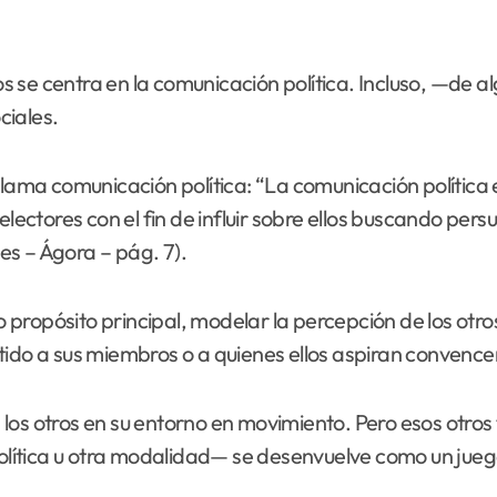
rnos se centra en la comunicación política. Incluso, —de
ciales.
llama comunicación política: “La comunicación política 
lectores con el fin de influir sobre ellos buscando pers
s – Ágora – pág. 7).
propósito principal, modelar la percepción de los otr
tido a sus miembros o a quienes ellos aspiran convence
los otros en su entorno en movimiento. Pero esos otros
 política u otra modalidad— se desenvuelve como un jue