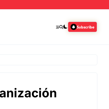
Subscribe
ganización