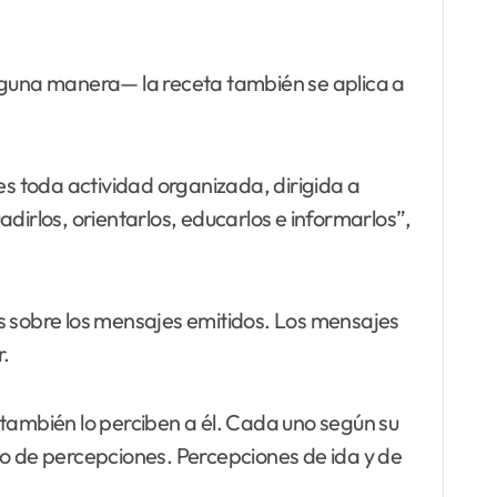
 alguna manera— la receta también se aplica a
es toda actividad organizada, dirigida a
uadirlos, orientarlos, educarlos e informarlos”,
os sobre los mensajes emitidos. Los mensajes
r.
 también lo perciben a él. Cada uno según su
go de percepciones. Percepciones de ida y de