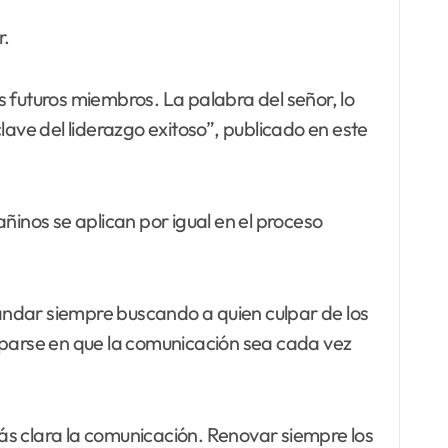
r.
 futuros miembros. La palabra del señor, lo
lave del liderazgo exitoso”, publicado en este
añinos se aplican por igual en el proceso
 andar siempre buscando a quien culpar de los
cuparse en que la comunicación sea cada vez
ás clara la comunicación. Renovar siempre los