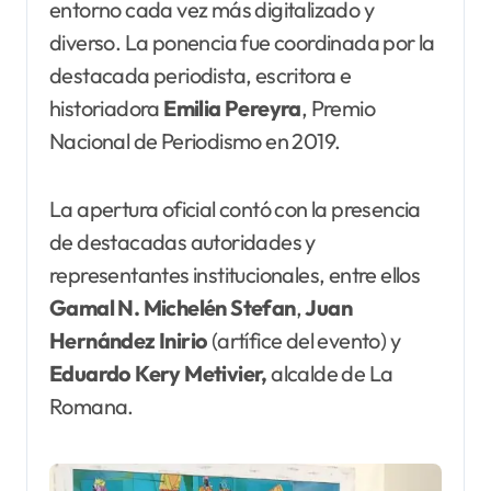
entorno cada vez más digitalizado y
diverso. La ponencia fue coordinada por la
destacada periodista, escritora e
historiadora
Emilia
Pereyra
, Premio
Nacional de Periodismo en 2019.
La apertura oficial contó con la presencia
de destacadas autoridades y
representantes institucionales, entre ellos
Gamal N. Michelén
Stefan
,
Juan
Hernández Inirio
(artífice del evento) y
Eduardo Kery Metivier,
alcalde de La
Romana.