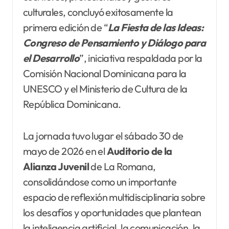
culturales, concluyó exitosamente la
primera edición de “
La Fiesta de las Ideas:
Congreso de Pensamiento y Diálogo para
el Desarrollo
”, iniciativa respaldada por la
Comisión Nacional Dominicana para la
UNESCO y el Ministerio de Cultura de la
República Dominicana.
La jornada tuvo lugar el sábado 30 de
mayo de 2026 en el
Auditorio de la
Alianza Juvenil
de La Romana,
consolidándose como un importante
espacio de reflexión multidisciplinaria sobre
los desafíos y oportunidades que plantean
la inteligencia artificial, la comunicación, la