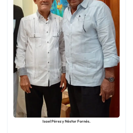
Isael Pérez y Néstor Fornés.