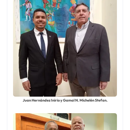
Juan Hernández Inirio y Gamal N. Michelén Stefan.