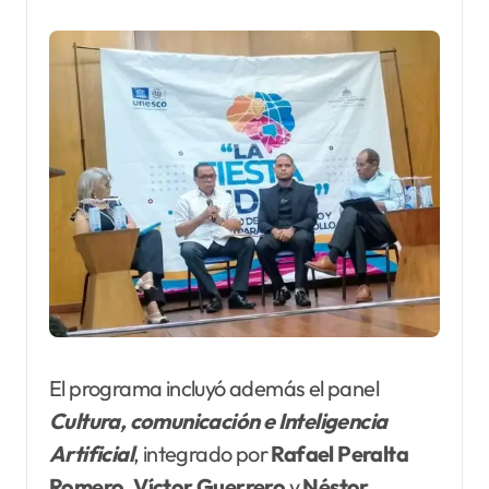
El programa incluyó además el panel
Cultura, comunicación e Inteligencia
Artificial
, integrado por
Rafael Peralta
Romero
,
Víctor
Guerrero
y
Néstor