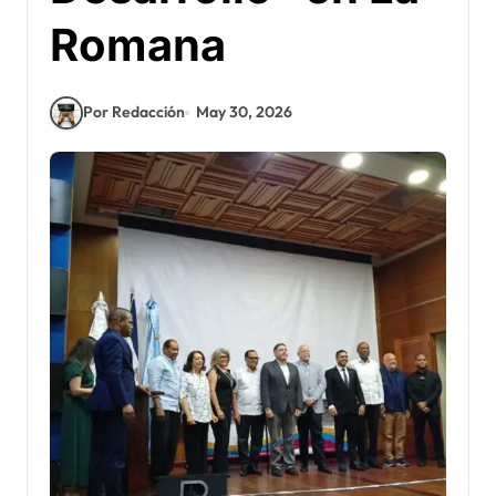
Romana
Por Redacción
May 30, 2026