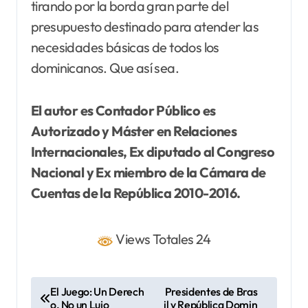
tirando por la borda gran parte del
presupuesto destinado para atender las
necesidades básicas de todos los
dominicanos. Que así sea.
El
autor es Contador Público es
Autorizado y Máster en Relaciones
Internacionales, Ex diputado al Congreso
Nacional y Ex miembro de la Cámara de
Cuentas de la República 2010-2016.
Views Totales 24
N
El Juego: Un Derech
Presidentes de Bras
o, No un Lujo
il y República Domin