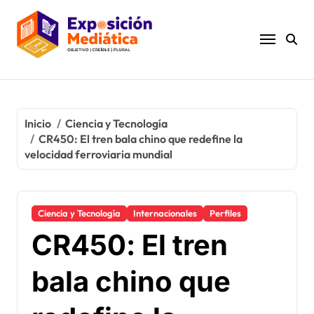
Ir
al
contenido
Inicio
Ciencia y Tecnología
CR450: El tren bala chino que redefine la
velocidad ferroviaria mundial
Ciencia y Tecnología
Internacionales
Perfiles
CR450: El tren
bala chino que