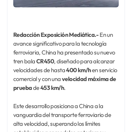
Redacción Exposición Mediática.-
En un
avance significativo para la tecnología
ferroviaria, China ha presentado su nuevo
tren bala
CR450
, diseñado para alcanzar
velocidades de hasta
400 km/h
en servicio
comercial y con una
velocidad
máxima de
prueba
de
453 km/h
.
Este desarrollo posiciona a China a la
vanguardia del transporte ferroviario de
alta velocidad, superando los límites