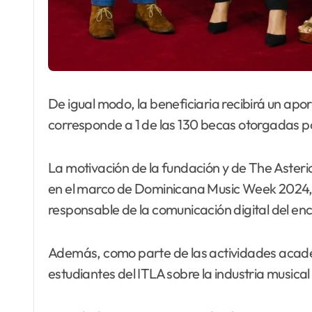
De igual modo, la beneficiaria recibirá un apo
corresponde a 1 de las 130 becas otorgadas po
La motivación de la fundación y de The Asteri
en el marco de Dominicana Music Week 2024, e
responsable de la comunicación digital del en
Además, como parte de las actividades académi
estudiantes del ITLA sobre la industria musical