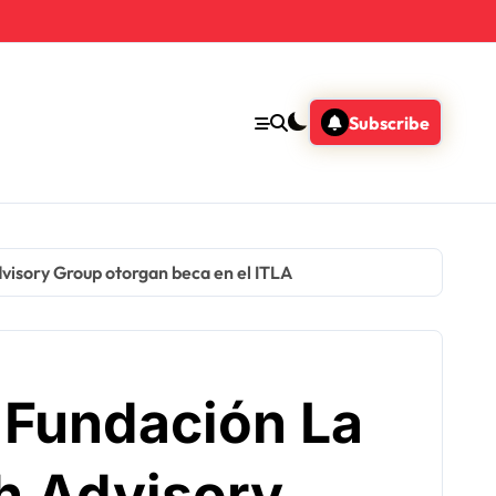
Subscribe
visory Group otorgan beca en el ITLA
: Fundación La
h Advisory