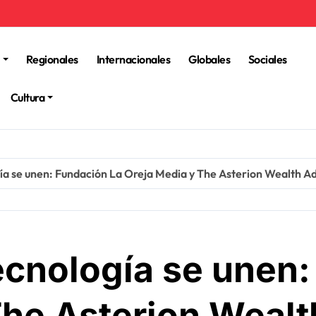
Regionales
Internacionales
Globales
Sociales
Cultura
gía se unen: Fundación La Oreja Media y The Asterion Wealth Ad
ecnología se unen
The Asterion Wealt