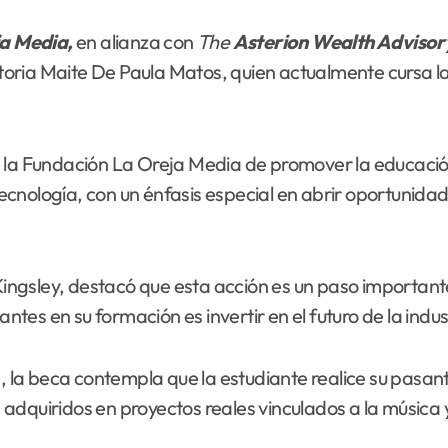
a Media,
en alianza con
The
Asterion Wealth Adviso
ria Maite De Paula Matos, quien actualmente cursa la c
 la Fundación La Oreja Media de promover la educación 
 tecnología, con un énfasis especial en abrir oportunidad
Kingsley, destacó que esta acción es un paso importante 
es en su formación es invertir en el futuro de la indust
a, la beca contempla que la estudiante realice su pasan
dquiridos en proyectos reales vinculados a la música y