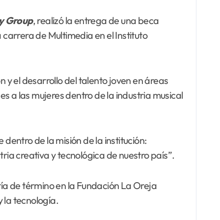
ry Group
, realizó la entrega de una beca
arrera de Multimedia en el Instituto
y el desarrollo del talento joven en áreas
es a las mujeres dentro de la industria musical
dentro de la misión de la institución:
ria creativa y tecnológica de nuestro país”.
tía de término en la Fundación La Oreja
 la tecnología.