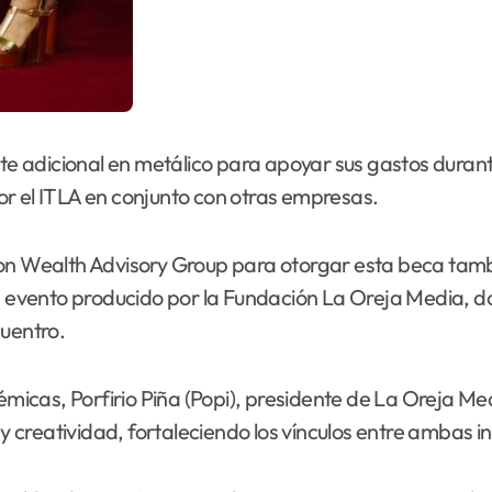
rte adicional en metálico para apoyar sus gastos durant
r el ITLA en conjunto con otras empresas.
on Wealth Advisory Group para otorgar esta beca tambié
vento producido por la Fundación La Oreja Media, dond
cuentro.
cas, Porfirio Piña (Popi), presidente de La Oreja Med
 y creatividad, fortaleciendo los vínculos entre ambas in