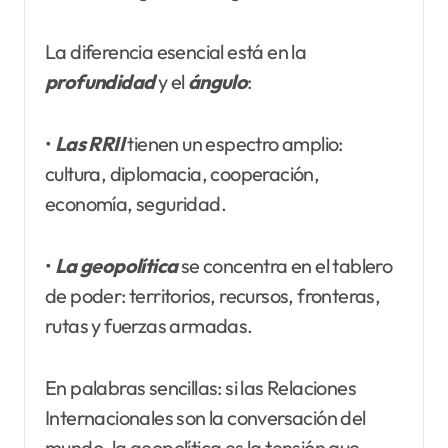
La diferencia esencial está en la
profundidad
y el
ángulo
:
•
Las RRII
tienen un espectro amplio:
cultura, diplomacia, cooperación,
economía, seguridad.
•
La geopolítica
se concentra en el tablero
de poder: territorios, recursos, fronteras,
rutas y fuerzas armadas.
En palabras sencillas: si las Relaciones
Internacionales son la conversación del
mundo, la geopolítica es la tensión que