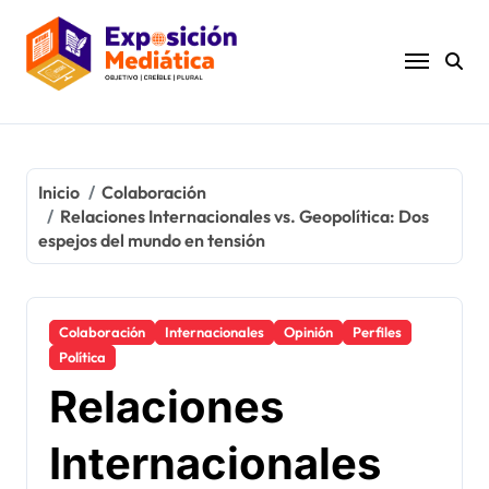
Ir
al
contenido
Inicio
Colaboración
Relaciones Internacionales vs. Geopolítica: Dos
espejos del mundo en tensión
Colaboración
Internacionales
Opinión
Perfiles
Política
Relaciones
Internacionales