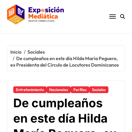
Ir
al
contenido
Inicio
Sociales
De cumpleaños en este día Hilda María Peguero,
ex Presidenta del Círculo de Locutores Dominicanos
Entretenimiento
Nacionales
Perfiles
Sociales
De cumpleaños
en este día Hilda