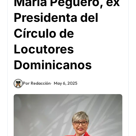
María Peguero, ex
Presidenta del
Círculo de
Locutores
Dominicanos
Por Redacción
May 6, 2025