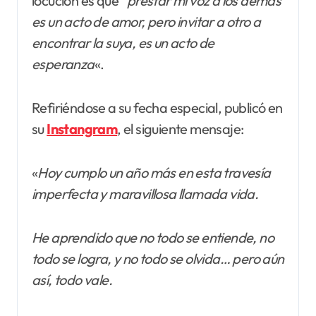
locución es que “
prestar mi voz a los demás
es un acto de amor, pero invitar a otro a
encontrar la suya, es un acto de
esperanza
«.
Refiriéndose a su fecha especial, publicó en
su
Instangram
, el siguiente mensaje:
«
Hoy cumplo un año más en esta travesía
imperfecta y maravillosa llamada vida.
He aprendido que no todo se entiende, no
todo se logra, y no todo se olvida… pero aún
así, todo vale.