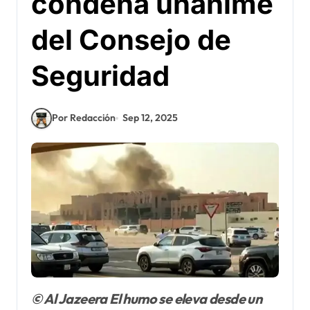
condena unánime
del Consejo de
Seguridad
Por Redacción
Sep 12, 2025
© Al Jazeera El humo se eleva desde un