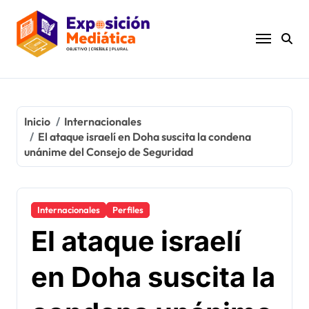
Ir
al
contenido
Inicio
Internacionales
El ataque israelí en Doha suscita la condena
unánime del Consejo de Seguridad
Internacionales
Perfiles
El ataque israelí
en Doha suscita la