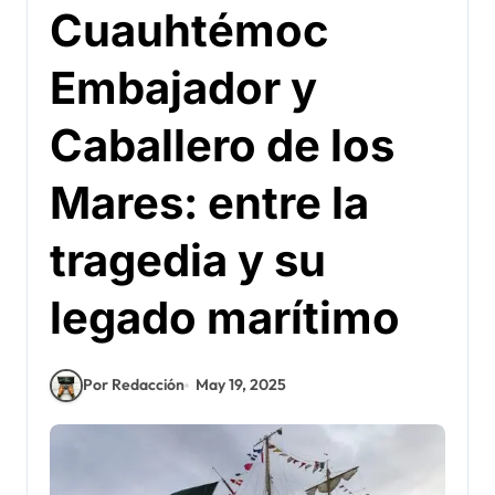
Cuauhtémoc
Embajador y
Caballero de los
Mares: entre la
tragedia y su
legado marítimo
Por Redacción
May 19, 2025