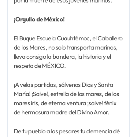
por la muerte de esos jóvenes marinos.
¡Orgullo de México!
El Buque Escuela Cuauhtémoc, el Caballero
de los Mares, no solo transporta marinos,
lleva consigo la bandera, la historia y el
respeto de MÉXICO.
¡A velas partidas, sálvenos Dios y Santa
María! ¡Salve!, estrella de los mares, de los
mares iris, de eterna ventura ¡salve! fénix
de hermosura madre del Divino Amor.
De tu pueblo a los pesares tu clemencia dé