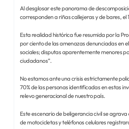
Al desglosar este panorama de descomposición 
corresponden a riñas callejeras y de bares, el 1
Esta realidad histórica fue resumida por la P
por ciento de las amenazas denunciadas en el p
sociales; disputas aparentemente menores por 
ciudadanos”.
No estamos ante una crisis estrictamente polici
70% de las personas identificadas en estas in
relevo generacional de nuestro país.
Este escenario de beligerancia civil se agrava 
de motocicletas y teléfonos celulares registra