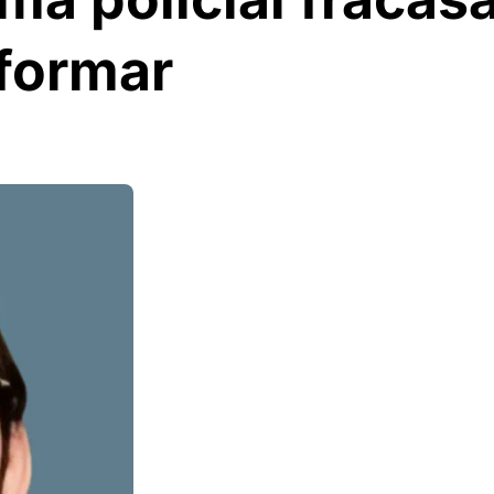
eformar