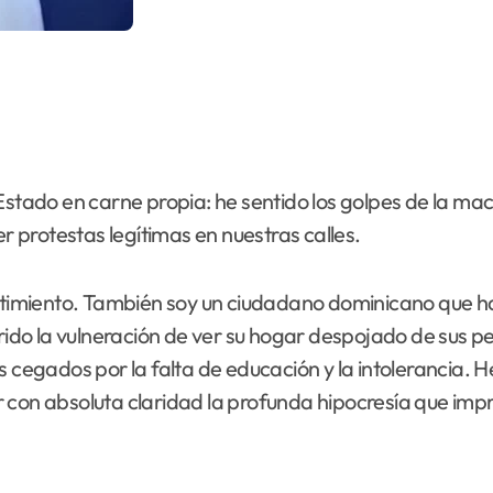
Estado en carne propia: he sentido los golpes de la mac
er protestas legítimas en nuestras calles.
entimiento. También soy un ciudadano dominicano que h
frido la vulneración de ver su hogar despojado de sus p
egados por la falta de educación y la intolerancia. H
guir con absoluta claridad la profunda hipocresía que i