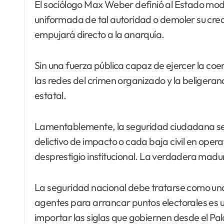
El sociólogo Max Weber definió al Estado moder
uniformada de tal autoridad o demoler su credi
empujará directo a la anarquía.
Sin una fuerza pública capaz de ejercer la co
las redes del crimen organizado y la beligeranc
estatal.
Lamentablemente, la seguridad ciudadana se h
delictivo de impacto o cada baja civil en op
desprestigio institucional. La verdadera madure
La seguridad nacional debe tratarse como una
agentes para arrancar puntos electorales es un
importar las siglas que gobiernen desde el Pal