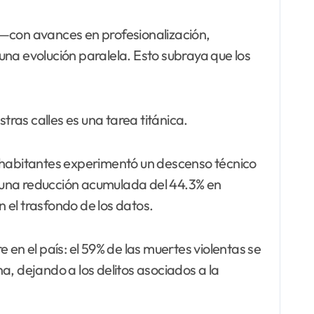
 —con avances en profesionalización,
una evolución paralela. Esto subraya que los
tras calles es una tarea titánica.
 habitantes experimentó un descenso técnico
ta una reducción acumulada del 44.3% en
 el trasfondo de los datos.
e en el país: el 59% de las muertes violentas se
a, dejando a los delitos asociados a la