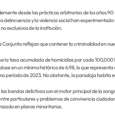
emente desde las prácticas arbitrarias de los años 90
 delincuencia y la violencia social han experimentado 
o exclusivos de la institución.
a Conjunta reflejan que contener la criminalidad en nues
ue la tasa acumulada de homicidios por cada 100,000
ándose en un mínimo histórico de 6.98, lo que represen
mo período de 2023. No obstante, la paradoja habita en
 las bandas delictivas son el motor principal de la sangr
entre particulares y problemas de convivencia ciudadan
nizado en planos minoritarios.