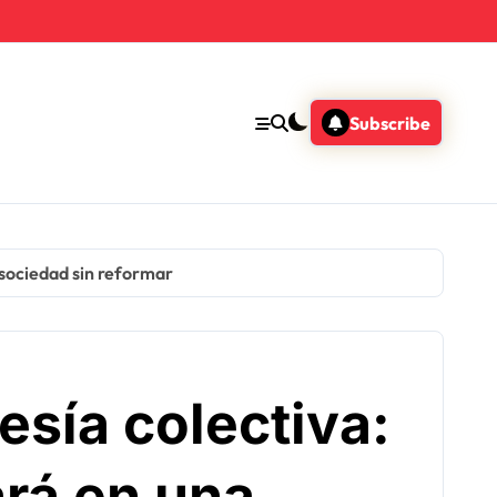
Subscribe
a sociedad sin reformar
esía colectiva:
ará en una