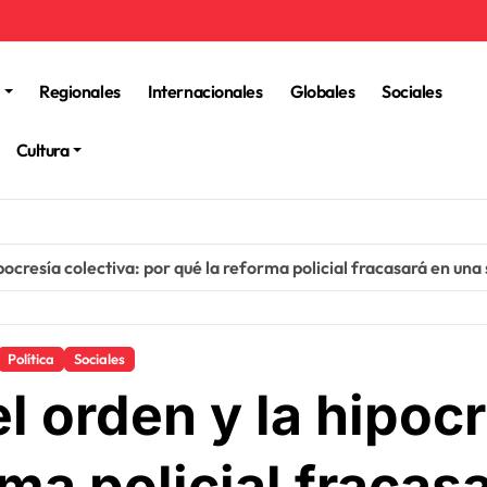
Regionales
Internacionales
Globales
Sociales
Cultura
pocresía colectiva: por qué la reforma policial fracasará en un
Política
Sociales
l orden y la hipocr
rma policial fracas