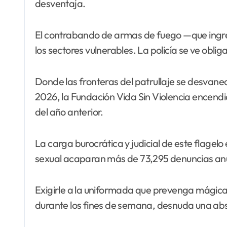
desventaja.
El contrabando de armas de fuego —que ingre
los sectores vulnerables. La policía se ve ob
Donde las fronteras del patrullaje se desvane
2026, la Fundación Vida Sin Violencia encendió
del año anterior.
La carga burocrática y judicial de este flagelo 
sexual acaparan más de 73,295 denuncias anua
Exigirle a la uniformada que prevenga mágicam
durante los fines de semana, desnuda una absolu