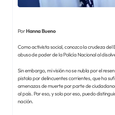
Por
Hanna Bueno
Como activista social, conozco la crudeza del 
abuso de poder de la Policía Nacional al disolv
Sin embargo, mi visión no se nubla por el res
pistola por delincuentes corrientes, que ha su
amenazas de muerte por parte de ciudadanos c
al país. Por eso, y solo por eso, puedo distin
nación.