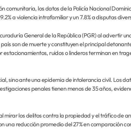
comunitaria, los datos de la Policía Nacional Dominic
9.2% a violencia intrafamiliar y un 7.8% a disputas diver
rocuraduría General de la República (PGR) al advertir 
aís son de muerte y constituyen el principal detonante
estacionamientos, ruidos o linderos terminan en trage
al, sino ante una epidemia de intolerancia civil. Los d
vestigaciones penales tienen menos de 35 años, evidenc
al mirar los delitos contra la propiedad y el tráfico de
ron una reducción promedio del 27% en comparación con 