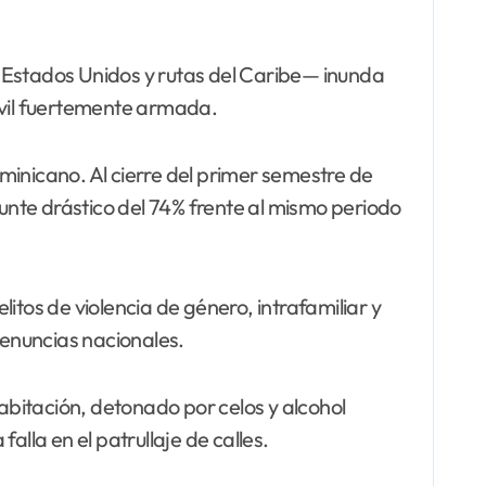
Estados Unidos y rutas del Caribe— inunda
ivil fuertemente armada.
minicano. Al cierre del primer semestre de
punte drástico del 74% frente al mismo periodo
litos de violencia de género, intrafamiliar y
enuncias nacionales.
bitación, detonado por celos y alcohol
lla en el patrullaje de calles.