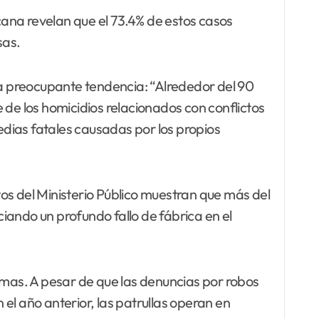
ana revelan que el 73.4% de estos casos
sas.
una preocupante tendencia: “Alrededor del 90
 de los homicidios relacionados con conflictos
dias fatales causadas por los propios
atos del Ministerio Público muestran que más del
iando un profundo fallo de fábrica en el
 armas. A pesar de que las denuncias por robos
el año anterior, las patrullas operan en