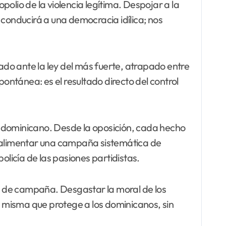
olio de la violencia legítima. Despojar a la
 conducirá a una democracia idílica; nos
do ante la ley del más fuerte, atrapado entre
pontánea: es el resultado directo del control
l dominicano. Desde la oposición, cada hecho
a alimentar una campaña sistemática de
olicía de las pasiones partidistas.
o de campaña. Desgastar la moral de los
ra misma que protege a los dominicanos, sin