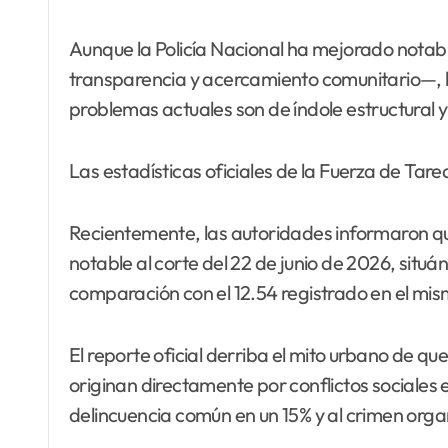
Aunque la Policía Nacional ha mejorado notabl
transparencia y acercamiento comunitario—, la
problemas actuales son de índole estructural y n
Las estadísticas oficiales de la Fuerza de Tare
Recientemente, las autoridades informaron q
notable al corte del 22 de junio de 2026, situ
comparación con el 12.54 registrado en el mis
El reporte oficial derriba el mito urbano de que
originan directamente por conflictos sociales 
delincuencia común en un 15% y al crimen orga