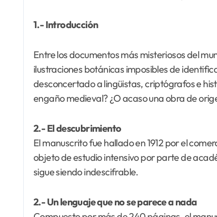
1.- Introducción
Entre los documentos más misteriosos del mund
ilustraciones botánicas imposibles de identifi
desconcertado a lingüistas, criptógrafos e hi
engaño medieval? ¿O acaso una obra de ori
2.- El descubrimiento
El manuscrito fue hallado en 1912 por el comerc
objeto de estudio intensivo por parte de académ
sigue siendo indescifrable.
2.- Un lenguaje que no se parece a nada
Compuesto por más de 240 páginas, el manuscr