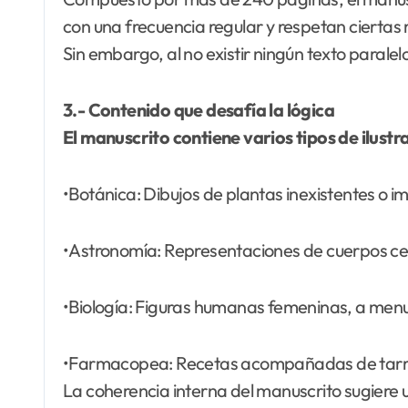
con una frecuencia regular y respetan ciertas r
Sin embargo, al no existir ningún texto paralel
3.- Contenido que desafía la lógica
El manuscrito contiene varios tipos de ilust
•Botánica: Dibujos de plantas inexistentes o im
•Astronomía: Representaciones de cuerpos cel
•Biología: Figuras humanas femeninas, a menu
•Farmacopea: Recetas acompañadas de tarro
La coherencia interna del manuscrito sugiere