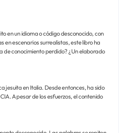
ito en un idioma o código desconocido, con
 en escenarios surrealistas, este libro ha
edia de conocimiento perdido? ¿Un elaborado
ca jesuita en Italia. Desde entonces, ha sido
 CIA. A pesar de los esfuerzos, el contenido
mente desconocido. Las palabras se repiten