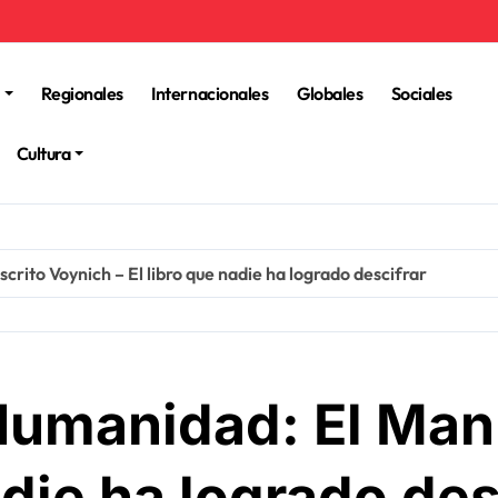
Regionales
Internacionales
Globales
Sociales
Cultura
rito Voynich – El libro que nadie ha logrado descifrar
Humanidad: El Man
adie ha logrado des