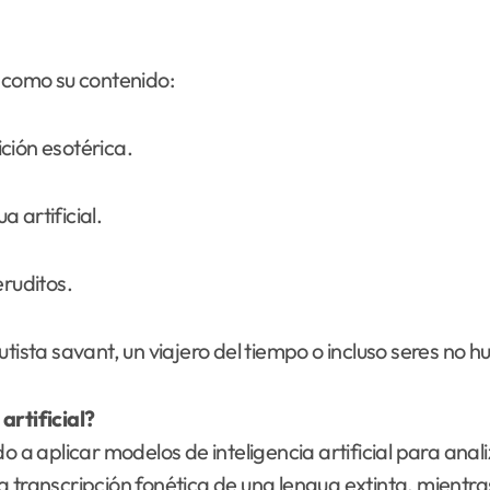
s como su contenido:
ción esotérica.
 artificial.
ruditos.
utista savant, un viajero del tiempo o incluso seres no 
artificial?
aplicar modelos de inteligencia artificial para analiz
 transcripción fonética de una lengua extinta, mientra