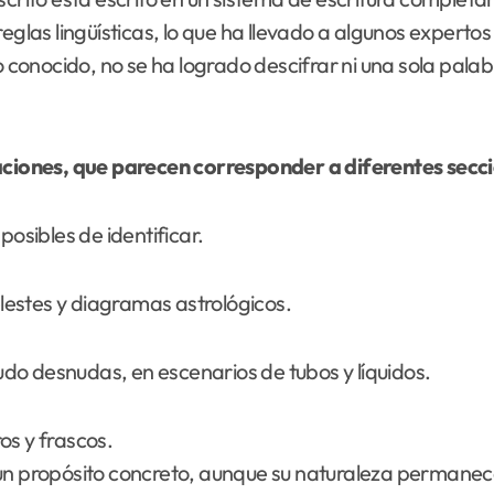
eglas lingüísticas, lo que ha llevado a algunos expertos
o conocido, no se ha logrado descifrar ni una sola pala
raciones, que parecen corresponder a diferentes secc
posibles de identificar.
estes y diagramas astrológicos.
do desnudas, en escenarios de tubos y líquidos.
s y frascos.
 un propósito concreto, aunque su naturaleza permanec