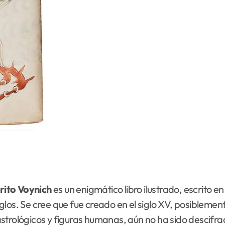
ito Voynich
es un enigmático libro ilustrado, escrito 
os. Se cree que fue creado en el siglo XV, posiblemente
strológicos y figuras humanas, aún no ha sido descifra