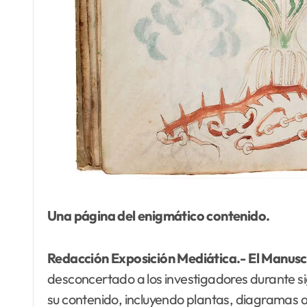
Una página del enigmático contenido.
Redacción Exposición Mediática.-
El
Manuscr
desconcertado a los investigadores durante sigl
su contenido, incluyendo plantas, diagramas a