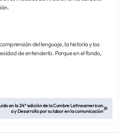
ión.
omprensión del lenguaje, la historia y los
cesidad de entenderlo. Porque en el fondo,
guido en la 24ª edición de la Cumbre Latinoamerican
a y Desarrollo por su labor en la comunicación