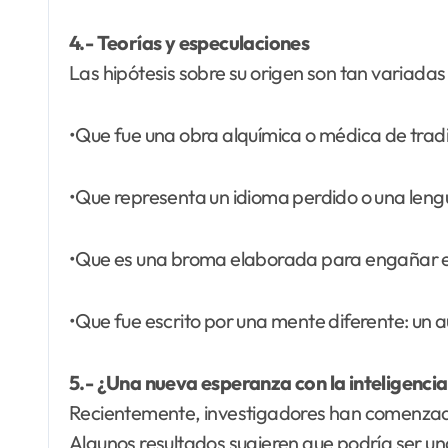
4.- Teorías y especulaciones
Las hipótesis sobre su origen son tan variada
•Que fue una obra alquímica o médica de tradi
•Que representa un idioma perdido o una lengua
•Que es una broma elaborada para engañar e
•Que fue escrito por una mente diferente: un a
5.- ¿Una nueva esperanza con la inteligencia 
Recientemente, investigadores han comenzado a 
Algunos resultados sugieren que podría ser una