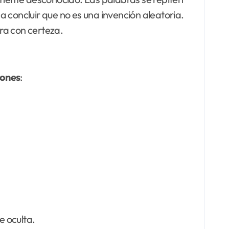
 a concluir que no es una invención aleatoria.
bra con certeza.
iones
:
e oculta.