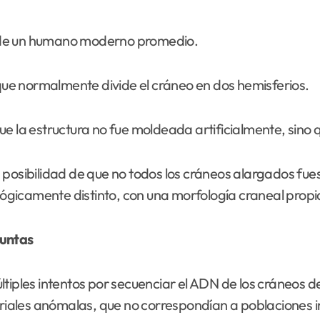
 de un humano moderno promedio.
 que normalmente divide el cráneo en dos hemisferios.
e la estructura no fue moldeada artificialmente, sino 
 posibilidad de que no todos los cráneos alargados fue
gicamente distinto, con una morfología craneal propi
guntas
ltiples intentos por secuenciar el ADN de los cráneos 
iales anómalas, que no correspondían a poblaciones 