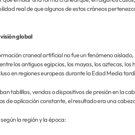
dad real de que algunos de estos cráneos pertenezcan 
visión global
formación craneal artificial no fue un fenómeno aislado
tre los antiguos egipcios, los mayas, los aztecas, los 
luso en regiones europeas durante la Edad Media tard
ban tablillas, vendas o dispositivos de presión en la c
s de aplicación constante, el resultado era una cabeza
según la región y la época: