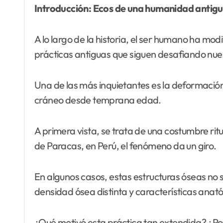
Introducción: Ecos de una humanidad antig
A lo largo de la historia, el ser humano ha mod
prácticas antiguas que siguen desafiando nues
Una de las más inquietantes es la deformación 
cráneo desde temprana edad.
A primera vista, se trata de una costumbre ri
de Paracas, en Perú, el fenómeno da un giro.
En algunos casos, estas estructuras óseas no 
densidad ósea distinta y características ana
¿Qué motivó esta práctica tan extendida? ¿Po