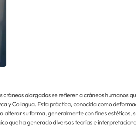
os cráneos alargados se refieren a cráneos humanos q
a y Collagua. Esta práctica, conocida como deformación
a alterar su forma, generalmente con fines estéticos, s
co que ha generado diversas teorías e interpretacione