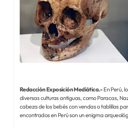
Redacción Exposición Mediática.-
En Perú, l
diversas culturas antiguas, como Paracas, Nazc
cabeza de los bebés con vendas o tablillas par
encontrados en Perú son un enigma arqueológi