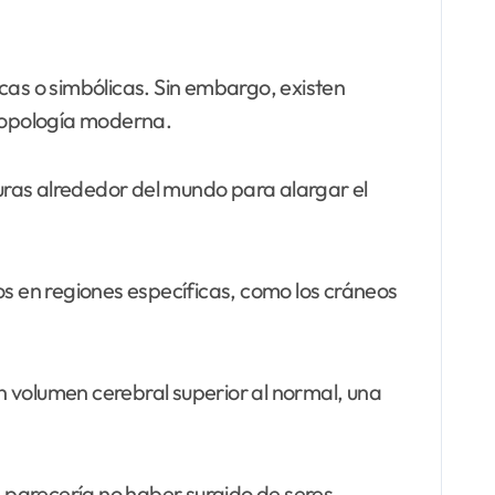
ticas o simbólicas. Sin embargo, existen
tropología moderna.
turas alrededor del mundo para alargar el
os en regiones específicas, como los cráneos
n volumen cerebral superior al normal, una
 parecería no haber surgido de seres