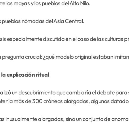
e los mayas y los pueblos del Alto Nilo.
s pueblos nómadas del Asia Central.
esis especialmente discutida en el caso de las culturas 
a pregunta crucial: ¿qué modelo original estaban imit
la explicación ritual
realizó un descubrimiento que cambiaría el debate para 
ntenía más de 300 cráneos alargados, algunos datados 
mas inusualmente alargadas, sino un conjunto de anomal