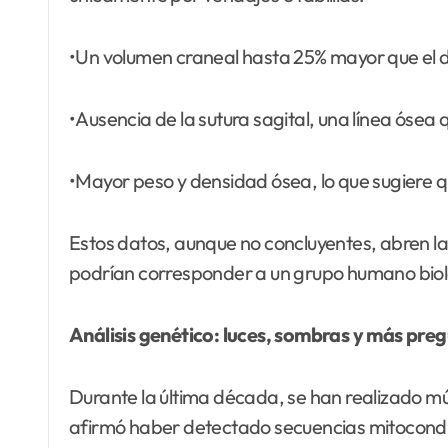
•Un volumen craneal hasta 25% mayor que el
•Ausencia de la sutura sagital, una línea ósea
•Mayor peso y densidad ósea, lo que sugiere qu
Estos datos, aunque no concluyentes, abren la
podrían corresponder a un grupo humano bioló
Análisis genético: luces, sombras y más pre
Durante la última década, se han realizado mú
afirmó haber detectado secuencias mitocondr