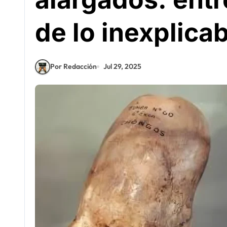
de lo inexplica
Por Redacción
Jul 29, 2025