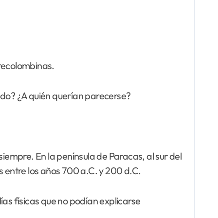
precolombinas.
ando? ¿A quién querían parecerse?
siempre. En la península de Paracas, al sur del
entre los años 700 a.C. y 200 d.C.
ías físicas que no podían explicarse