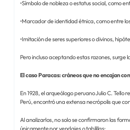
•Símbolo de nobleza o estatus social, como entr
•Marcador de identidad étnica, como entre lo
•Imitación de seres superiores o divinos, hipót
Pero incluso aceptando estas razones, surge l
El caso Paracas: cráneos que no encajan con 
En 1928, el arqueólogo peruano Julio C. Tello 
Perú, encontró una extensa necrópolis que co
Al analizarlos, no solo se confirmaron las for
únicamente por vendajes o tablillas: