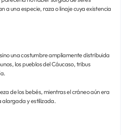
a una especie, raza o linaje cuya existencia
, sino una costumbre ampliamente distribuida
hunos, los pueblos del Cáucaso, tribus
ía.
abeza de los bebés, mientras el cráneo aún era
 alargada y estilizada.