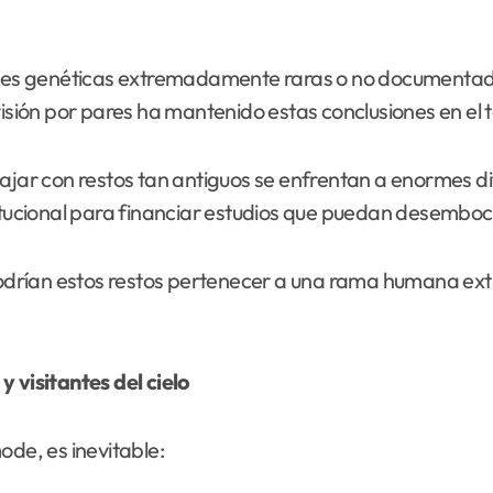
s genéticas extremadamente raras o no documentadas
visión por pares ha mantenido estas conclusiones en el 
ajar con restos tan antiguos se enfrentan a enormes di
titucional para financiar estudios que puedan desemboc
¿podrían estos restos pertenecer a una rama humana ex
 visitantes del cielo
ode, es inevitable: