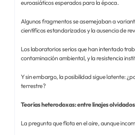
euroasiáticos esperados para la época.
Algunos fragmentos se asemejaban a variante
científicos estandarizados y la ausencia de re
Los laboratorios serios que han intentado trab
contaminación ambiental, y la resistencia ins
Y sin embargo, la posibilidad sigue latente: 
terrestre?
Teorías heterodoxas: entre linajes olvidados y
La pregunta que flota en el aire, aunque incom