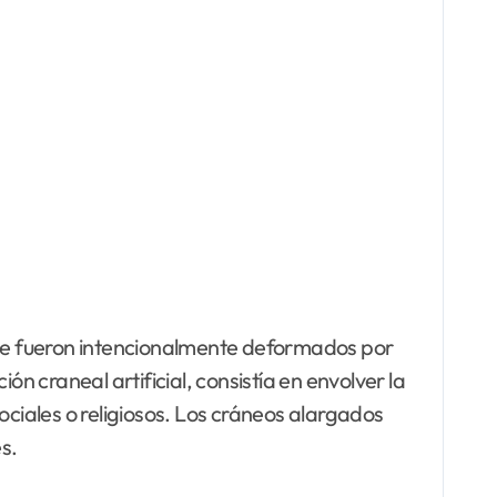
ue fueron intencionalmente deformados por
 craneal artificial, consistía en envolver la
ociales o religiosos. Los cráneos alargados
s.