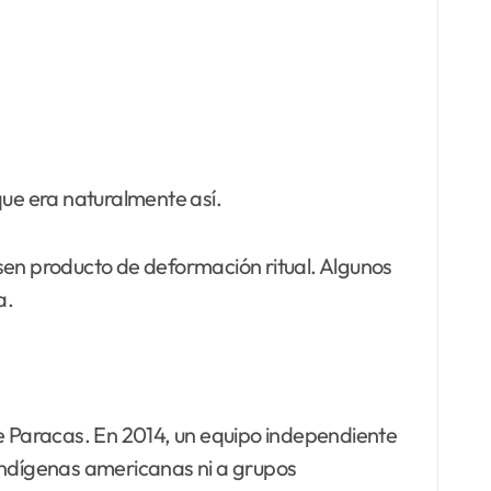
que era naturalmente así.
sen producto de deformación ritual. Algunos
a.
de Paracas. En 2014, un equipo independiente
indígenas americanas ni a grupos