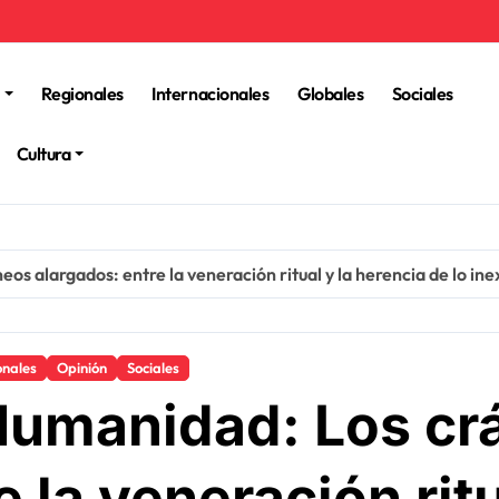
Regionales
Internacionales
Globales
Sociales
Cultura
s alargados: entre la veneración ritual y la herencia de lo ine
onales
Opinión
Sociales
Humanidad: Los cr
 la veneración ritu