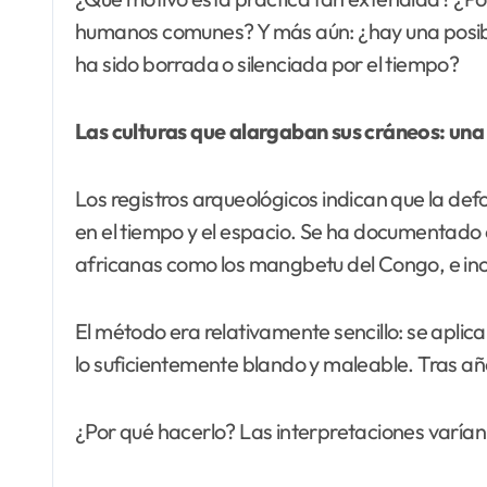
humanos comunes? Y más aún: ¿hay una posibili
ha sido borrada o silenciada por el tiempo?
Las culturas que alargaban sus cráneos: una 
Los registros arqueológicos indican que la de
en el tiempo y el espacio. Se ha documentado en
africanas como los mangbetu del Congo, e inc
El método era relativamente sencillo: se aplica
lo suficientemente blando y maleable. Tras año
¿Por qué hacerlo? Las interpretaciones varían 