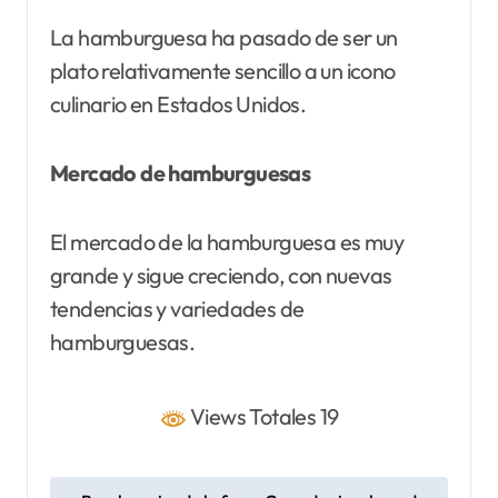
La hamburguesa ha pasado de ser un
plato relativamente sencillo a un icono
culinario en Estados Unidos.
Mercado de hamburguesas
El mercado de la hamburguesa es muy
grande y sigue creciendo, con nuevas
tendencias y variedades de
hamburguesas.
Views Totales 19
N