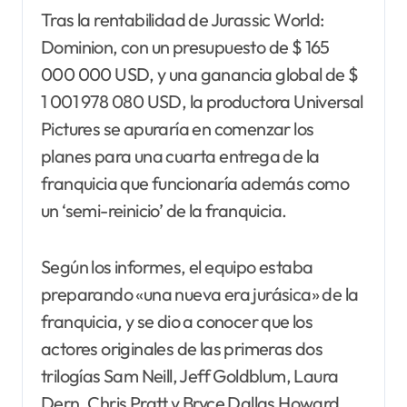
Tras la rentabilidad de Jurassic World:
Dominion, con un presupuesto de $ 165
000 000 USD, y una ganancia global de $
1 001 978 080 USD, la productora Universal
Pictures se apuraría en comenzar los
planes para una cuarta entrega de la
franquicia que funcionaría además como
un ‘semi-reinicio’ de la franquicia​.
Según los informes, el equipo estaba
preparando «una nueva era jurásica» de la
franquicia, y se dio a conocer que los
actores originales de las primeras dos
trilogías Sam Neill, Jeff Goldblum, Laura
Dern, Chris Pratt y Bryce Dallas Howard