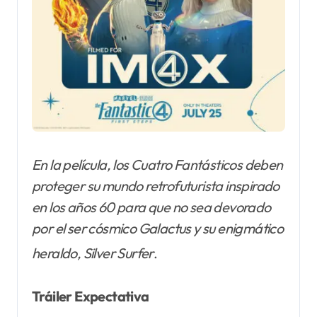
En la película, los Cuatro Fantásticos deben
proteger su mundo retrofuturista inspirado
en los años 60 para que no sea devorado
por el ser cósmico Galactus y su enigmático
heraldo, Silver Surfer
.
Tráiler Expectativa