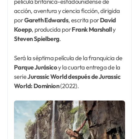
película británica-estadounidense de
acción, aventura y ciencia ficción, dirigida
por
Gareth Edwards
, escrita por
David
Koepp
, producida por
Frank
Marshall
y
Steven Spielberg
.
Será la séptima película de la franquicia de
Parque Jurásico
y la cuarta entrega de la
serie
Jurassic
World después de Jurassic
World: Dominion
(2022).