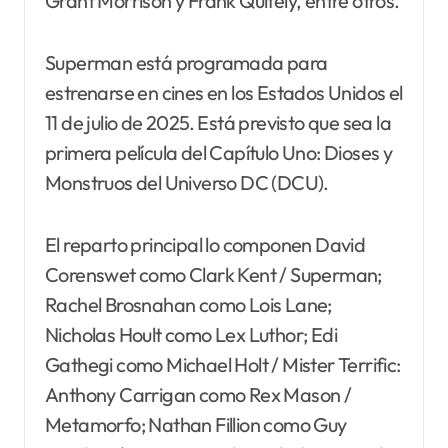
Grant Morrison y Frank Quitely, entre otros.
Superman está programada para
estrenarse en cines en los Estados Unidos el
11 de julio de 2025. Está previsto que sea la
primera película del Capítulo Uno: Dioses y
Monstruos del Universo DC (DCU).
El reparto principal lo componen David
Corenswet como Clark Kent / Superman;
Rachel Brosnahan como Lois Lane;
Nicholas Hoult como Lex Luthor; Edi
Gathegi como Michael Holt / Mister Terrific:
Anthony Carrigan como Rex Mason /
Metamorfo; Nathan Fillion como Guy