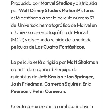
Producida por
Marvel Studios
y distribuida
por
Walt Disney Studios
Motion Pictures
,
está destinada a ser la película número 37
del Universo cinematográfico de Marvel en
el Universo cinematográfico de Marvel
(MCU) y el segundo reinicio de la serie de
películas de
Los Cuatro Fantásticos
.
La película está dirigida por
Matt
Shakman
a partir de un guion del equipo de
guionistas de
Jeff Kaplan
e
Ian Springer
,
Josh Friedman
,
Cameron Squires
,
Eric
Pearson
y
Peter Cameron
.
Cuenta con un reparto coral que incluye a