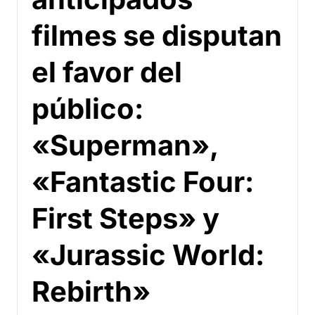
filmes se disputan
el favor del
público:
«Superman»,
«Fantastic Four:
First Steps» y
«Jurassic World:
Rebirth»