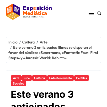
Ir
al
contenido
Inicio
Cultura
Arte
Este verano 3 anticipados filmes se disputan el
favor del público: «Superman», «Fantastic Four: First
Steps» y «Jurassic World: Rebirth»
Arte
Cine
Cultura
Entretenimiento
Perfiles
Sociales
Este verano 3
anticipados