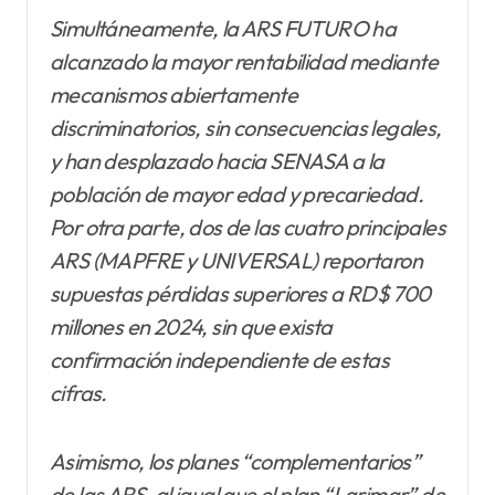
Simultáneamente, la ARS FUTURO ha
alcanzado la mayor rentabilidad mediante
mecanismos abiertamente
discriminatorios, sin consecuencias legales,
y han desplazado hacia SENASA a la
población de mayor edad y precariedad.
Por otra parte, dos de las cuatro principales
ARS (MAPFRE y UNIVERSAL) reportaron
supuestas pérdidas superiores a RD$ 700
millones en 2024, sin que exista
confirmación independiente de estas
cifras.
Asimismo, los planes “complementarios”
de las ARS, al igual que el plan “Larimar” de