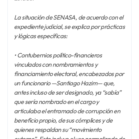
La situación de SENASA, de acuerdo con el
expediente judicial, se explica por prácticas
y lógicas específicas:
• Contubernios político-financieros
vinculados con nombramientos y
financiamiento electoral, encabezados por
un funcionario —Santiago Hazim— que,
antes incluso de ser designado, ya “sabía”
que sería nombrado en el cargo y
articulaba el entramado de corrupción en
beneficio propio, de sus cómplices y de
quienes respaldan su “movimiento
externo”. Esto incluye el uso normalizado de